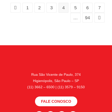
1
2
3
4
5
6
7
…
94
Rua São Vicente de Paulo, 374
Higienópolis, São Paulo – SP
(11) 3662 – 6500 | (11) 3579 – 9150
FALE CONOSCO