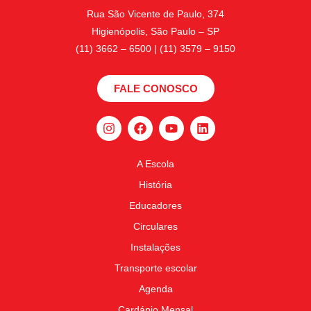
Rua São Vicente de Paulo, 374
Higienópolis, São Paulo – SP
(11) 3662 – 6500 | (11) 3579 – 9150
FALE CONOSCO
A Escola
História
Educadores
Circulares
Instalações
Transporte escolar
Agenda
Cardápio Mensal