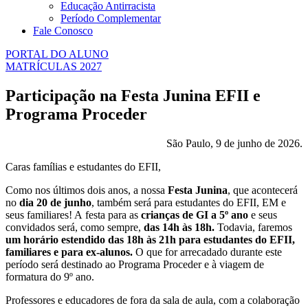
Educação Antirracista
Período Complementar
Fale Conosco
PORTAL DO ALUNO
MATRÍCULAS 2027
Participação na Festa Junina EFII e
Programa Proceder
São Paulo, 9 de junho de 2026.
Caras famílias e estudantes do EFII,
Como nos últimos dois anos, a nossa
Festa Junina
, que acontecerá
no
dia 20 de junho
, também será para estudantes do EFII, EM e
seus familiares! A festa para as
crianças de GI a 5º ano
e seus
convidados será, como sempre,
das 14h às 18h.
Todavia, faremos
um horário estendido das 18h às 21h para estudantes do EFII,
familiares e para ex-alunos.
O que for arrecadado durante este
período será destinado ao Programa Proceder e à viagem de
formatura do 9º ano.
Professores e educadores de fora da sala de aula, com a colaboração