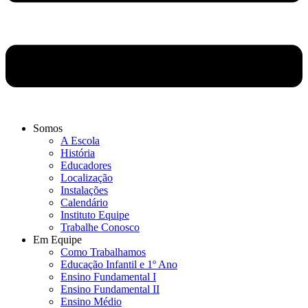
Somos
A Escola
História
Educadores
Localização
Instalações
Calendário
Instituto Equipe
Trabalhe Conosco
Em Equipe
Como Trabalhamos
Educação Infantil e 1º Ano
Ensino Fundamental I
Ensino Fundamental II
Ensino Médio