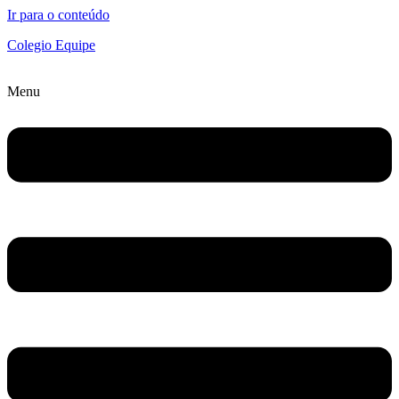
Ir para o conteúdo
Colegio Equipe
Menu