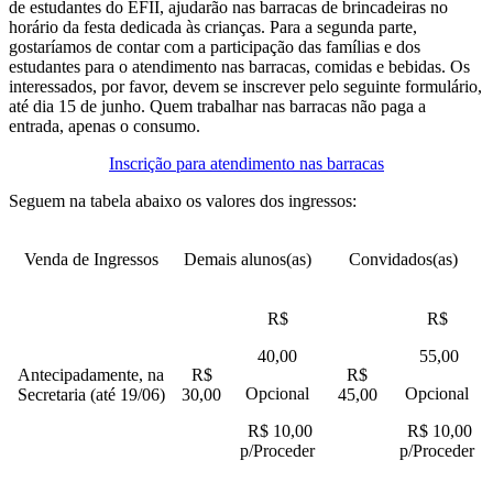
de estudantes do EFII, ajudarão nas barracas de brincadeiras no
horário da festa dedicada às crianças. Para a segunda parte,
gostaríamos de contar com a participação das famílias e dos
estudantes para o atendimento nas barracas, comidas e bebidas. Os
interessados, por favor, devem se inscrever pelo seguinte formulário,
até dia 15 de junho. Quem trabalhar nas barracas não paga a
entrada, apenas o consumo.
Inscrição para atendimento nas barracas
Seguem na tabela abaixo os valores dos ingressos:
Venda de Ingressos
Demais alunos(as)
Convidados(as)
R$
R$
40,00
55,00
Antecipadamente, na
R$
R$
Opcional
Opcional
Secretaria (até 19/06)
30,00
45,00
R$ 10,00
R$ 10,00
p/Proceder
p/Proceder