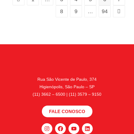
8
9
…
94
Rua São Vicente de Paulo, 374
Higienópolis, São Paulo – SP
(11) 3662 – 6500 | (11) 3579 – 9150
FALE CONOSCO