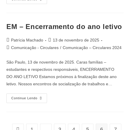
EM – Encerramento do ano letivo
Patrícia Machado
13 de novembro de 2025
Comunicação - Circulares
/
Comunicação – Circulares 2024
São Paulo, 13 de novembro de 2025. Caras famílias –
estudantes e respectivos responsáveis, ENCERRAMENTO
DO ANO LETIVO Estamos próximos à finalização deste ano
letivo. Nossos encontros de socialização de trabalhos e…
Continue Lendo
1
…
3
4
5
6
7