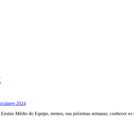
M
rculares 2024
o Ensino Médio do Equipe, iremos, nas próximas semanas, conhecer os t