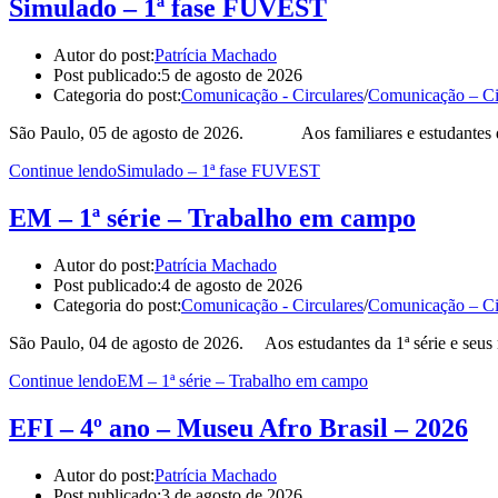
Simulado – 1ª fase FUVEST
Autor do post:
Patrícia Machado
Post publicado:
5 de agosto de 2026
Categoria do post:
Comunicação - Circulares
/
Comunicação – Ci
São Paulo, 05 de agosto de 2026. Aos familiares e estudantes da 
Continue lendo
Simulado – 1ª fase FUVEST
EM – 1ª série – Trabalho em campo
Autor do post:
Patrícia Machado
Post publicado:
4 de agosto de 2026
Categoria do post:
Comunicação - Circulares
/
Comunicação – Ci
São Paulo, 04 de agosto de 2026. Aos estudantes da 1ª série e seus
Continue lendo
EM – 1ª série – Trabalho em campo
EFI – 4º ano – Museu Afro Brasil – 2026
Autor do post:
Patrícia Machado
Post publicado:
3 de agosto de 2026