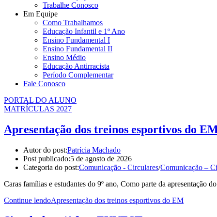
Trabalhe Conosco
Em Equipe
Como Trabalhamos
Educação Infantil e 1º Ano
Ensino Fundamental I
Ensino Fundamental II
Ensino Médio
Educação Antirracista
Período Complementar
Fale Conosco
PORTAL DO ALUNO
MATRÍCULAS 2027
Apresentação dos treinos esportivos do E
Autor do post:
Patrícia Machado
Post publicado:
5 de agosto de 2026
Categoria do post:
Comunicação - Circulares
/
Comunicação – Ci
Caras famílias e estudantes do 9º ano, Como parte da apresentação d
Continue lendo
Apresentação dos treinos esportivos do EM