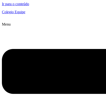
Ir para o conteúdo
Colegio Equipe
Menu