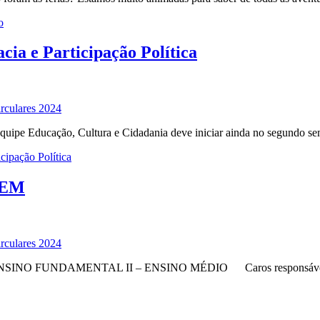
o
ia e Participação Política
rculares 2024
quipe Educação, Cultura e Cidadania deve iniciar ainda no segundo se
ipação Política
F-EM
rculares 2024
NO FUNDAMENTAL II – ENSINO MÉDIO Caros responsáveis e caros