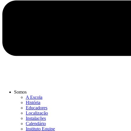
Somos
A Escola
História
Educadores
Localização
Instalações
Calendário
Instituto Equipe