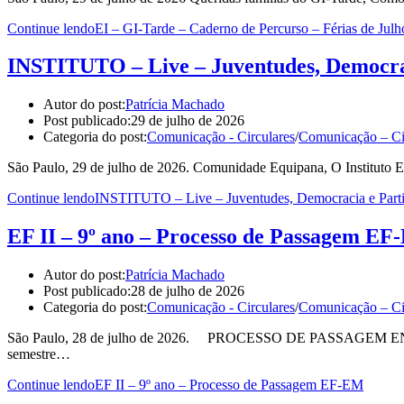
Continue lendo
EI – GI-Tarde – Caderno de Percurso – Férias de Julh
INSTITUTO – Live – Juventudes, Democrac
Autor do post:
Patrícia Machado
Post publicado:
29 de julho de 2026
Categoria do post:
Comunicação - Circulares
/
Comunicação – Ci
São Paulo, 29 de julho de 2026. Comunidade Equipana, O Instituto E
Continue lendo
INSTITUTO – Live – Juventudes, Democracia e Partic
EF II – 9º ano – Processo de Passagem E
Autor do post:
Patrícia Machado
Post publicado:
28 de julho de 2026
Categoria do post:
Comunicação - Circulares
/
Comunicação – Ci
São Paulo, 28 de julho de 2026. PROCESSO DE PASSAGEM ENSI
semestre…
Continue lendo
EF II – 9º ano – Processo de Passagem EF-EM