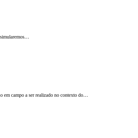
, simularemos…
lho em campo a ser realizado no contexto do…