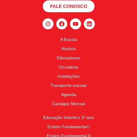
FALE CONOSCO
A Escola
História
Educadores
Circulares
Instalações
Transporte escolar
Agenda
Cardápio Mensal
Educação Infantil e 1º ano
Ensino Fundamental I
Ensino Fundamental II