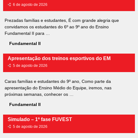
•
6 de agosto de 2026
Prezadas famílias e estudantes, É com grande alegria que
convidamos os estudantes do 6º ao 9º ano do Ensino
Fundamental II para …
Fundamental II
Apresentação dos treinos esportivos do EM
•
5 de agosto de 2026
Caras famílias e estudantes do 9º ano, Como parte da
apresentação do Ensino Médio do Equipe, iremos, nas
próximas semanas, conhecer os …
Fundamental II
Simulado – 1ª fase FUVEST
•
5 de agosto de 2026