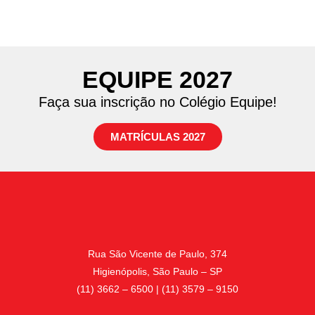
EQUIPE 2027
Faça sua inscrição no Colégio Equipe!
MATRÍCULAS 2027
Rua São Vicente de Paulo, 374
Higienópolis, São Paulo – SP
(11) 3662 – 6500 | (11) 3579 – 9150