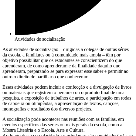
Atividades de socialização
As atividades de socialização – dirigidas a colegas de outras séries
da escola, a familiares ou à comunidade mais ampla – têm por
objetivo possibilitar que os estudantes se conscientizem do que
aprenderam, de como aprenderam e da finalidade daquilo que
aprenderam, preparando-se para expressar esse saber e permitir ao
outro o direito de partilhar o que conheceram.
Essas atividades podem incluir a confecção e a divulgação de livros
ou materiais que registrem o percurso ou o produto final de uma
pesquisa, a exposição de trabalhos de artes, a participação em rodas
de capoeira ou olimpíadas, a apresentação de textos, canções,
monografias e resultados dos diversos projetos.
A socialização pode acontecer nas reuniões com as famílias, em
eventos específicos das séries ou mais gerais da escola, como a
Mostra Literária e o Escola, Arte e Cultura.
Ao longo de sua escolaridade, os estudantes são convidados(as) a se