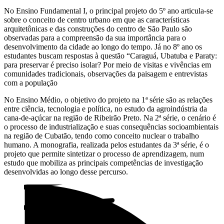
No Ensino Fundamental I, o principal projeto do 5º ano articula-se
sobre o conceito de centro urbano em que as características
arquitetônicas e das construções do centro de São Paulo são
observadas para a compreensão da sua importância para o
desenvolvimento da cidade ao longo do tempo. Já no 8º ano os
estudantes buscam respostas à questão “Caraguá, Ubatuba e Paraty:
para preservar é preciso isolar? Por meio de visitas e vivências em
comunidades tradicionais, observações da paisagem e entrevistas
com a população
No Ensino Médio, o objetivo do projeto na 1ª série são as relações
entre ciência, tecnologia e política, no estudo da agroindústria da
cana-de-açúcar na região de Ribeirão Preto. Na 2ª série, o cenário é
o processo de industrialização e suas consequências socioambientais
na região de Cubatão, tendo como conceito nuclear o trabalho
humano. A monografia, realizada pelos estudantes da 3ª série, é o
projeto que permite sintetizar o processo de aprendizagem, num
estudo que mobiliza as principais competências de investigação
desenvolvidas ao longo desse percurso.