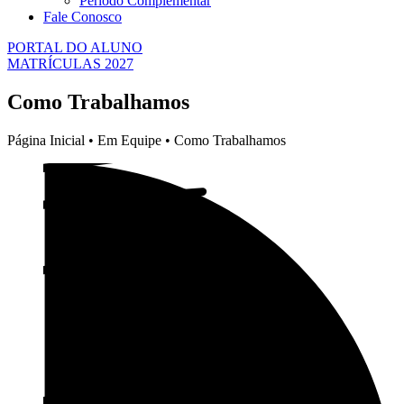
Período Complementar
Fale Conosco
PORTAL DO ALUNO
MATRÍCULAS 2027
Como Trabalhamos
Página Inicial • Em Equipe • Como Trabalhamos