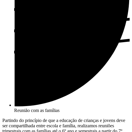
Reunião com as famílias
Partindo do princípio de que a educação de crianças e jovens deve
ser compartilhada entre escola e família, realizamos reuniões
trimestrais com as famílias até o 6º ano e semestrais a partir do 7º