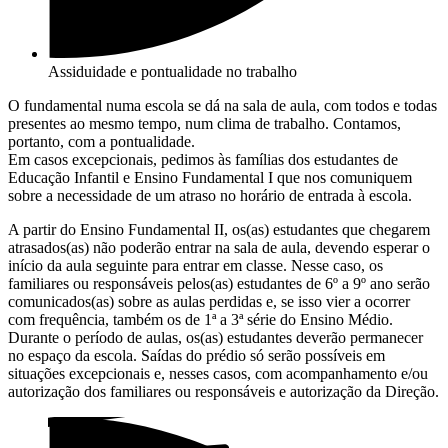
Assiduidade e pontualidade no trabalho
O fundamental numa escola se dá na sala de aula, com todos e todas
presentes ao mesmo tempo, num clima de trabalho. Contamos,
portanto, com a pontualidade.
Em casos excepcionais, pedimos às famílias dos estudantes de
Educação Infantil e Ensino Fundamental I que nos comuniquem
sobre a necessidade de um atraso no horário de entrada à escola.
A partir do Ensino Fundamental II, os(as) estudantes que chegarem
atrasados(as) não poderão entrar na sala de aula, devendo esperar o
início da aula seguinte para entrar em classe. Nesse caso, os
familiares ou responsáveis pelos(as) estudantes de 6º a 9º ano serão
comunicados(as) sobre as aulas perdidas e, se isso vier a ocorrer
com frequência, também os de 1ª a 3ª série do Ensino Médio.
Durante o período de aulas, os(as) estudantes deverão permanecer
no espaço da escola. Saídas do prédio só serão possíveis em
situações excepcionais e, nesses casos, com acompanhamento e/ou
autorização dos familiares ou responsáveis e autorização da Direção.