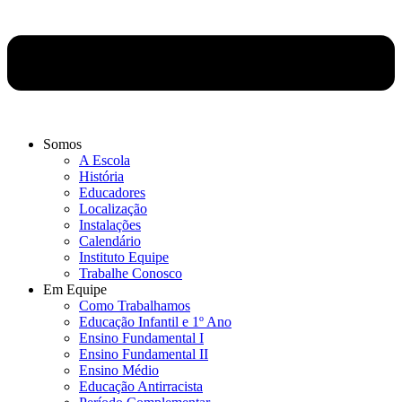
Somos
A Escola
História
Educadores
Localização
Instalações
Calendário
Instituto Equipe
Trabalhe Conosco
Em Equipe
Como Trabalhamos
Educação Infantil e 1º Ano
Ensino Fundamental I
Ensino Fundamental II
Ensino Médio
Educação Antirracista