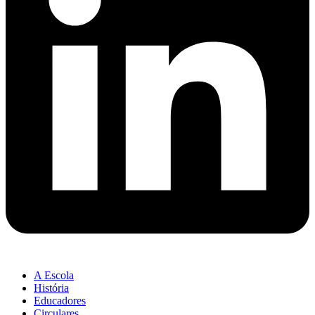
A Escola
História
Educadores
Circulares