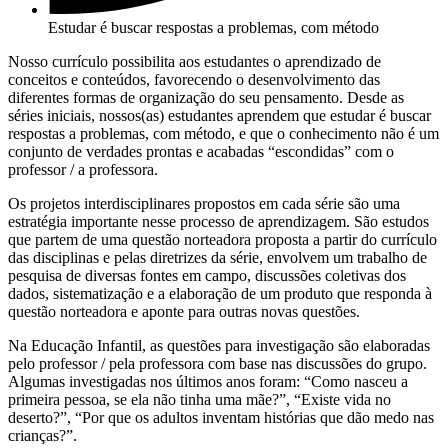
Estudar é buscar respostas a problemas, com método
Nosso currículo possibilita aos estudantes o aprendizado de
conceitos e conteúdos, favorecendo o desenvolvimento das
diferentes formas de organização do seu pensamento. Desde as
séries iniciais, nossos(as) estudantes aprendem que estudar é buscar
respostas a problemas, com método, e que o conhecimento não é um
conjunto de verdades prontas e acabadas “escondidas” com o
professor / a professora.
Os projetos interdisciplinares propostos em cada série são uma
estratégia importante nesse processo de aprendizagem. São estudos
que partem de uma questão norteadora proposta a partir do currículo
das disciplinas e pelas diretrizes da série, envolvem um trabalho de
pesquisa de diversas fontes em campo, discussões coletivas dos
dados, sistematização e a elaboração de um produto que responda à
questão norteadora e aponte para outras novas questões.
Na Educação Infantil, as questões para investigação são elaboradas
pelo professor / pela professora com base nas discussões do grupo.
Algumas investigadas nos últimos anos foram: “Como nasceu a
primeira pessoa, se ela não tinha uma mãe?”, “Existe vida no
deserto?”, “Por que os adultos inventam histórias que dão medo nas
crianças?”.