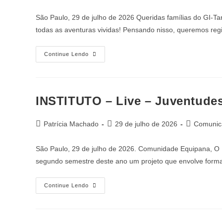
São Paulo, 29 de julho de 2026 Queridas famílias do GI-T
todas as aventuras vividas! Pensando nisso, queremos reg
Continue Lendo
INSTITUTO – Live – Juventudes,
Patrícia Machado
29 de julho de 2026
Comunica
São Paulo, 29 de julho de 2026. Comunidade Equipana, O In
segundo semestre deste ano um projeto que envolve forma
Continue Lendo