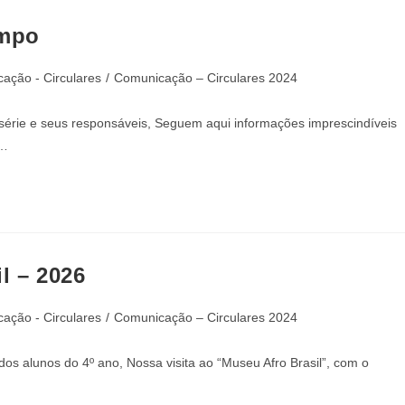
ampo
ação - Circulares
/
Comunicação – Circulares 2024
érie e seus responsáveis, Seguem aqui informações imprescindíveis
o…
l – 2026
ação - Circulares
/
Comunicação – Circulares 2024
os alunos do 4º ano, Nossa visita ao “Museu Afro Brasil”, com o