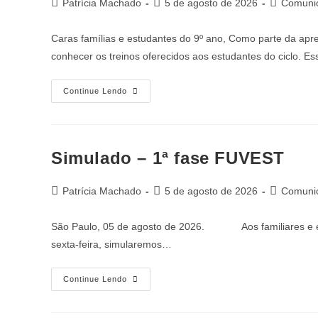
Patrícia Machado
5 de agosto de 2026
Comunic
Caras famílias e estudantes do 9º ano, Como parte da ap
conhecer os treinos oferecidos aos estudantes do ciclo. E
Continue Lendo
Simulado – 1ª fase FUVEST
Patrícia Machado
5 de agosto de 2026
Comunic
São Paulo, 05 de agosto de 2026. Aos familiares e estu
sexta-feira, simularemos…
Continue Lendo