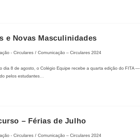
s e Novas Masculinidades
ção - Circulares
/
Comunicação – Circulares 2024
 dia 8 de agosto, o Colégio Equipe recebe a quarta edição do FITA —
zado pelos estudantes…
curso – Férias de Julho
ção - Circulares
/
Comunicação – Circulares 2024