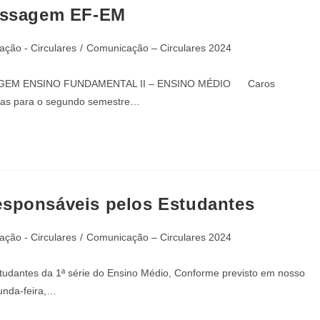
Passagem EF-EM
ção - Circulares
/
Comunicação – Circulares 2024
SSAGEM ENSINO FUNDAMENTAL II – ENSINO MÉDIO Caros
adas para o segundo semestre…
esponsáveis pelos Estudantes
ção - Circulares
/
Comunicação – Circulares 2024
studantes da 1ª série do Ensino Médio, Conforme previsto em nosso
unda-feira,…