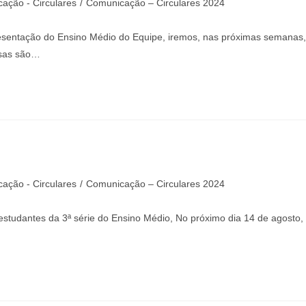
ação - Circulares
/
Comunicação – Circulares 2024
resentação do Ensino Médio do Equipe, iremos, nas próximas semanas,
ssas são…
ação - Circulares
/
Comunicação – Circulares 2024
dantes da 3ª série do Ensino Médio, No próximo dia 14 de agosto,