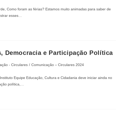
arde, Como foram as férias? Estamos muito animadas para saber de
istrar esses…
 Democracia e Participação Política
ção - Circulares
/
Comunicação – Circulares 2024
stituto Equipe Educação, Cultura e Cidadania deve iniciar ainda no
ção política,…