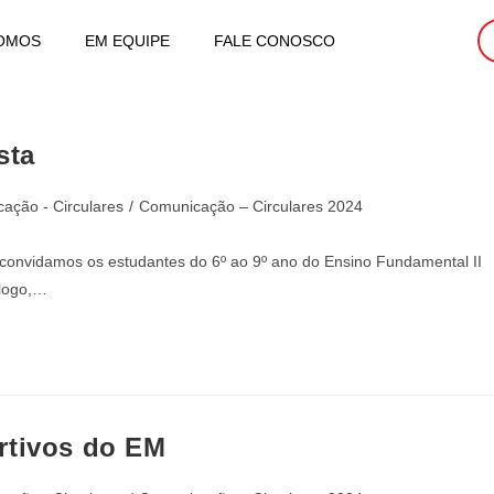
OMOS
EM EQUIPE
FALE CONOSCO
sta
ação - Circulares
/
Comunicação – Circulares 2024
 convidamos os estudantes do 6º ao 9º ano do Ensino Fundamental II
álogo,…
rtivos do EM