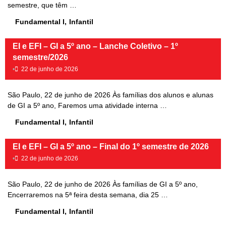
semestre, que têm …
Fundamental I
,
Infantil
EI e EFI – GI a 5º ano – Lanche Coletivo – 1º
semestre/2026
•
22 de junho de 2026
São Paulo, 22 de junho de 2026 Às famílias dos alunos e alunas
de GI a 5º ano, Faremos uma atividade interna …
Fundamental I
,
Infantil
EI e EFI – GI a 5º ano – Final do 1º semestre de 2026
•
22 de junho de 2026
São Paulo, 22 de junho de 2026 Às famílias de GI a 5º ano,
Encerraremos na 5ª feira desta semana, dia 25 …
Fundamental I
,
Infantil