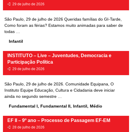
•
29 de julho de 2026
São Paulo, 29 de julho de 2026 Queridas famílias do GI-Tarde,
Como foram as férias? Estamos muito animadas para saber de
todas …
Infantil
INSTITUTO – Live – Juventudes, Democracia e
Participação Política
•
29 de julho de 2026
São Paulo, 29 de julho de 2026. Comunidade Equipana, O
Instituto Equipe Educação, Cultura e Cidadania deve iniciar
ainda no segundo semestre …
Fundamental I
,
Fundamental II
,
Infantil
,
Médio
EF II – 9º ano – Processo de Passagem EF-EM
•
28 de julho de 2026