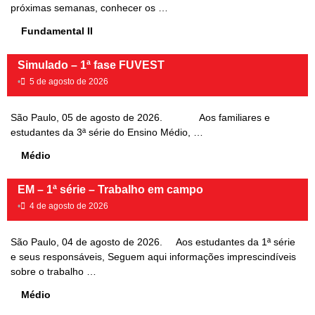
próximas semanas, conhecer os …
Fundamental II
Simulado – 1ª fase FUVEST
•
5 de agosto de 2026
São Paulo, 05 de agosto de 2026. Aos familiares e
estudantes da 3ª série do Ensino Médio, …
Médio
EM – 1ª série – Trabalho em campo
•
4 de agosto de 2026
São Paulo, 04 de agosto de 2026. Aos estudantes da 1ª série
e seus responsáveis, Seguem aqui informações imprescindíveis
sobre o trabalho …
Médio