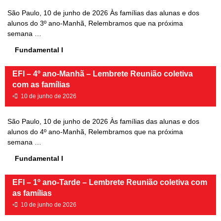
São Paulo, 10 de junho de 2026 Às famílias das alunas e dos
alunos do 3º ano-Manhã, Relembramos que na próxima
semana …
Fundamental I
EFI – 4º ano-Manhã – Lembrete Reunião coletiva
com as famílias
•
10 de junho de 2026
São Paulo, 10 de junho de 2026 Às famílias das alunas e dos
alunos do 4º ano-Manhã, Relembramos que na próxima
semana …
Fundamental I
EFI – 1º ano-Tarde – Lembrete Reunião coletiva com
as famílias
•
10 de junho de 2026