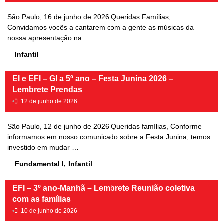
São Paulo, 16 de junho de 2026 Queridas Famílias,
Convidamos vocês a cantarem com a gente as músicas da
nossa apresentação na …
Infantil
EI e EFI – GI a 5º ano – Festa Junina 2026 –
Lembrete Prendas
•
12 de junho de 2026
São Paulo, 12 de junho de 2026 Queridas famílias, Conforme
informamos em nosso comunicado sobre a Festa Junina, temos
investido em mudar …
Fundamental I
,
Infantil
EFI – 3º ano-Manhã – Lembrete Reunião coletiva
com as famílias
•
10 de junho de 2026