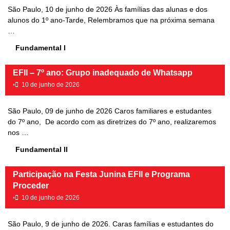
São Paulo, 10 de junho de 2026 Às famílias das alunas e dos
alunos do 1º ano-Tarde, Relembramos que na próxima semana
…
Fundamental I
EFII – 7º ano: Grupo inadequado de Whatsapp
•
10 de junho de 2026
São Paulo, 09 de junho de 2026 Caros familiares e estudantes
do 7º ano, De acordo com as diretrizes do 7º ano, realizaremos
nos …
Fundamental II
Participação na Festa Junina EFII e Programa
Proceder
•
10 de junho de 2026
São Paulo, 9 de junho de 2026. Caras famílias e estudantes do