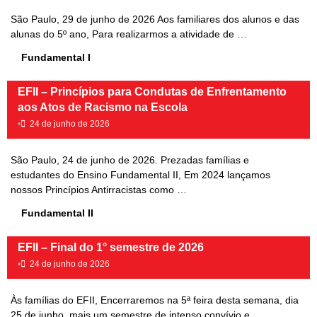
São Paulo, 29 de junho de 2026 Aos familiares dos alunos e das
alunas do 5º ano, Para realizarmos a atividade de …
Fundamental I
EFII – Princípios para Condutas de Enfrentamento
aos Atos de Racismo na Escola
•
24 de junho de 2026
São Paulo, 24 de junho de 2026. Prezadas famílias e
estudantes do Ensino Fundamental II, Em 2024 lançamos
nossos Princípios Antirracistas como …
Fundamental II
EFII – Final do 1° semestre de 2026
•
24 de junho de 2026
Às famílias do EFII, Encerraremos na 5ª feira desta semana, dia
25 de junho, mais um semestre de intenso convívio e