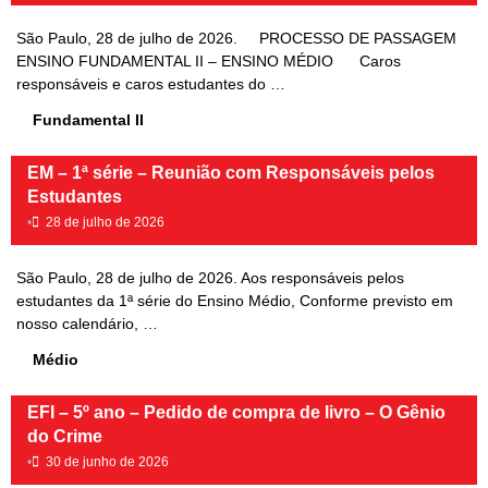
São Paulo, 28 de julho de 2026. PROCESSO DE PASSAGEM
ENSINO FUNDAMENTAL II – ENSINO MÉDIO Caros
responsáveis e caros estudantes do …
Fundamental II
EM – 1ª série – Reunião com Responsáveis pelos
Estudantes
•
28 de julho de 2026
São Paulo, 28 de julho de 2026. Aos responsáveis pelos
estudantes da 1ª série do Ensino Médio, Conforme previsto em
nosso calendário, …
Médio
EFI – 5º ano – Pedido de compra de livro – O Gênio
do Crime
•
30 de junho de 2026