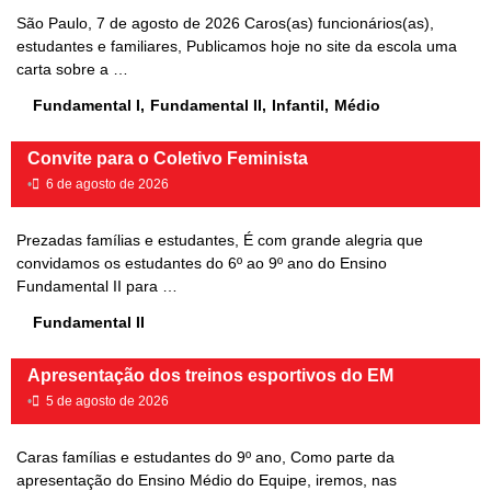
São Paulo, 7 de agosto de 2026 Caros(as) funcionários(as),
estudantes e familiares, Publicamos hoje no site da escola uma
carta sobre a …
Fundamental I
,
Fundamental II
,
Infantil
,
Médio
Convite para o Coletivo Feminista
•
6 de agosto de 2026
Prezadas famílias e estudantes, É com grande alegria que
convidamos os estudantes do 6º ao 9º ano do Ensino
Fundamental II para …
Fundamental II
Apresentação dos treinos esportivos do EM
•
5 de agosto de 2026
Caras famílias e estudantes do 9º ano, Como parte da
apresentação do Ensino Médio do Equipe, iremos, nas