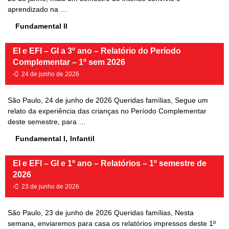
aprendizado na …
Fundamental II
EI e EFI – GI a 3º ano – Relatório do Período
Complementar – 1º sem 2026
•
24 de junho de 2026
São Paulo, 24 de junho de 2026 Queridas famílias, Segue um
relato da experiência das crianças no Período Complementar
deste semestre, para …
Fundamental I
,
Infantil
EI e EFI – GI e 1º ano – Relatórios – 1º semestre de
2026
•
23 de junho de 2026
São Paulo, 23 de junho de 2026 Queridas famílias, Nesta
semana, enviaremos para casa os relatórios impressos deste 1º