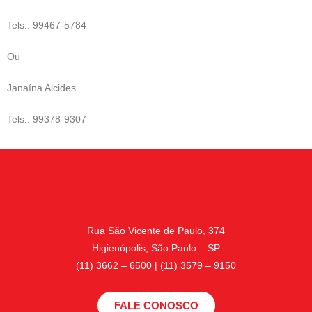
Tels.: 99467-5784
Ou
Janaína Alcides
Tels.: 99378-9307
Rua São Vicente de Paulo, 374
Higienópolis, São Paulo – SP
(11) 3662 – 6500 | (11) 3579 – 9150
FALE CONOSCO