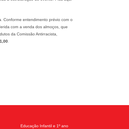
s
. Conforme entendimento prévio com o
ferida com a venda dos almoços, que
odutos da Comissão Antirracista,
1,00
.
Educação Infantil e 1º ano