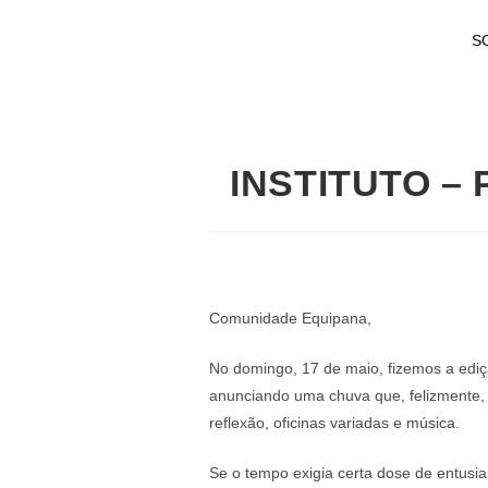
S
INSTITUTO – P
Comunidade Equipana,
No domingo, 17 de maio, fizemos a edi
anunciando uma chuva que, felizmente,
reflexão, oficinas variadas e música.
Se o tempo exigia certa dose de entusi