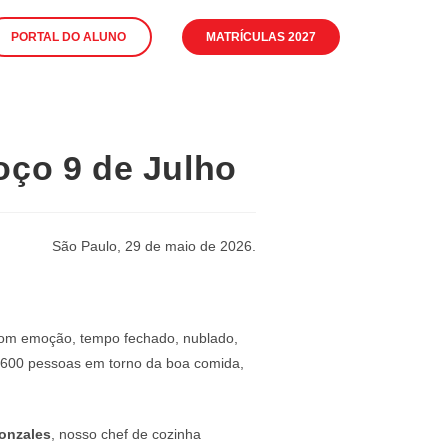
PORTAL DO ALUNO
MATRÍCULAS 2027
oço 9 de Julho
São Paulo, 29 de maio de 2026.
 com emoção, tempo fechado, nublado,
 600 pessoas em torno da boa comida,
onzales
, nosso chef de cozinha