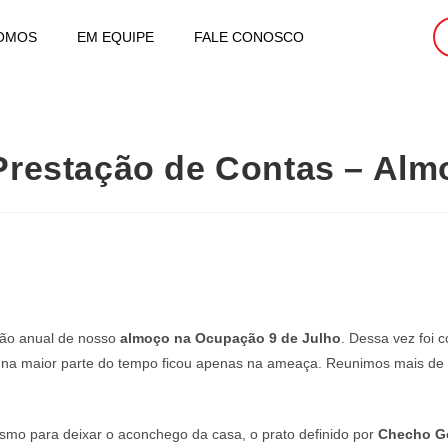
OMOS
EM EQUIPE
FALE CONOSCO
restação de Contas – Alm
ção anual de nosso
almoço na Ocupação 9 de Julho
. Dessa vez foi
 na maior parte do tempo ficou apenas na ameaça. Reunimos mais de
asmo para deixar o aconchego da casa, o prato definido por
Checho G