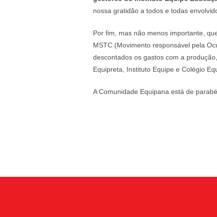
nossa gratidão a todos e todas envolvid
Por fim, mas não menos importante, qu
MSTC (Movimento responsável pela Ocup
descontados os gastos com a produção,
Equipreta, Instituto Equipe e Colégio 
A Comunidade Equipana está de parabé