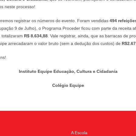
os neste processo!
eremos registrar os números do evento. Foram vendidas
494 refeiçõe
ação 9 de Julho), o Programa Proceder ficou com parte da receita a
 totalizaram
R$ 8.634,88
. Vale registrar, ainda, que as barracas de pr
Equipe arrecadaram o valor bruto (sem a dedução dos custos) de
R$2.67
ns!
Instituto Equipe Educação, Cultura e Cidadania
Colégio Equipe
A Escola