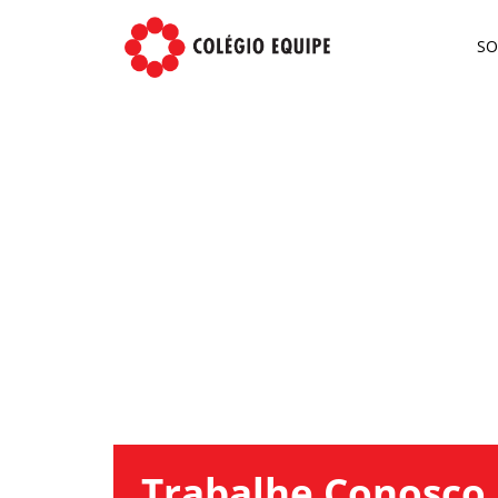
S
Trabalhe Conosco