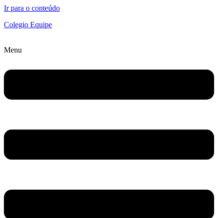
Ir para o conteúdo
Colegio Equipe
Menu