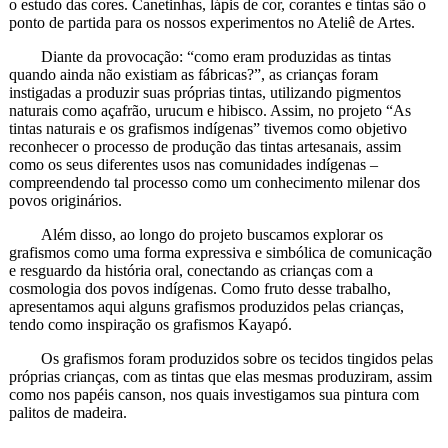
o estudo das cores. Canetinhas, lápis de cor, corantes e tintas são o
ponto de partida para os nossos experimentos no Ateliê de Artes.
Diante da provocação: “como eram produzidas as tintas
quando ainda não existiam as fábricas?”, as crianças foram
instigadas a produzir suas próprias tintas, utilizando pigmentos
naturais como açafrão, urucum e hibisco. Assim, no projeto “As
tintas naturais e os grafismos indígenas” tivemos como objetivo
reconhecer o processo de produção das tintas artesanais, assim
como os seus diferentes usos nas comunidades indígenas –
compreendendo tal processo como um conhecimento milenar dos
povos originários.
Além disso, ao longo do projeto buscamos explorar os
grafismos como uma forma expressiva e simbólica de comunicação
e resguardo da história oral, conectando as crianças com a
cosmologia dos povos indígenas. Como fruto desse trabalho,
apresentamos aqui alguns grafismos produzidos pelas crianças,
tendo como inspiração os grafismos Kayapó.
Os grafismos foram produzidos sobre os tecidos tingidos pelas
próprias crianças, com as tintas que elas mesmas produziram, assim
como nos papéis canson, nos quais investigamos sua pintura com
palitos de madeira.