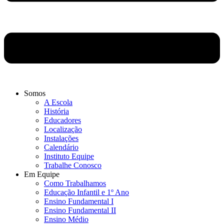
Somos
A Escola
História
Educadores
Localização
Instalações
Calendário
Instituto Equipe
Trabalhe Conosco
Em Equipe
Como Trabalhamos
Educação Infantil e 1º Ano
Ensino Fundamental I
Ensino Fundamental II
Ensino Médio