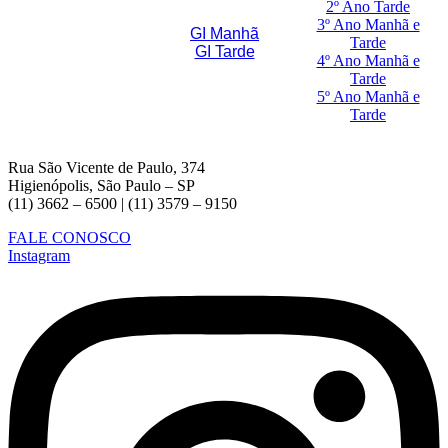
2º Ano Tarde
3º Ano Manhã e
GI Manhã
Tarde
GI Tarde
4º Ano Manhã e
Tarde
5º Ano Manhã e
Tarde
Rua São Vicente de Paulo, 374
Higienópolis, São Paulo – SP
(11) 3662 – 6500 | (11) 3579 – 9150
FALE CONOSCO
Instagram