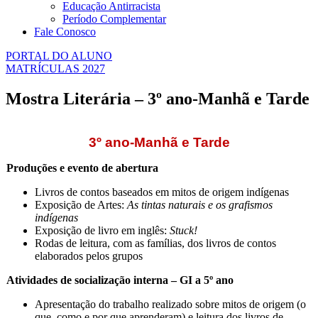
Educação Antirracista
Período Complementar
Fale Conosco
PORTAL DO ALUNO
MATRÍCULAS 2027
Mostra Literária – 3º ano-Manhã e Tarde
3º ano-Manhã e Tarde
Produções e evento de abertura
Livros de contos baseados em mitos de origem indígenas
Exposição de Artes:
As tintas naturais e os grafismos
indígenas
Exposição de livro em inglês:
Stuck!
Rodas de leitura, com as famílias, dos livros de contos
elaborados pelos grupos
Atividades de socialização interna – GI a 5º ano
Apresentação do trabalho realizado sobre mitos de origem (o
que, como e por que aprenderam) e leitura dos livros de