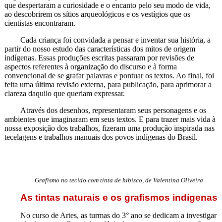
que despertaram a curiosidade e o encanto pelo seu modo de vida,
ao descobrirem os sítios arqueológicos e os vestígios que os
cientistas encontraram.
Cada criança foi convidada a pensar e inventar sua história, a
partir do nosso estudo das características dos mitos de origem
indígenas. Essas produções escritas passaram por revisões de
aspectos referentes à organização do discurso e à forma
convencional de se grafar palavras e pontuar os textos. Ao final, foi
feita uma última revisão externa, para publicação, para aprimorar a
clareza daquilo que queriam expressar.
Através dos desenhos, representaram seus personagens e os
ambientes que imaginaram em seus textos. E para trazer mais vida à
nossa exposição dos trabalhos, fizeram uma produção inspirada nas
tecelagens e trabalhos manuais dos povos indígenas do Brasil.
Grafismo no tecido com tinta de hibisco, de Valentina Oliveira
As tintas naturais e os grafismos indígenas
No curso de Artes, as turmas do 3° ano se dedicam a investigar