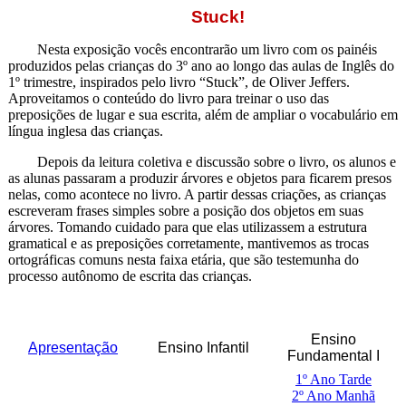
Stuck!
Nesta exposição vocês encontrarão um livro com os painéis
produzidos pelas crianças do 3º ano ao longo das aulas de Inglês do
1º trimestre, inspirados pelo livro “Stuck”, de Oliver Jeffers.
Aproveitamos o conteúdo do livro para treinar o uso das
preposições de lugar e sua escrita, além de ampliar o vocabulário em
língua inglesa das crianças.
Depois da leitura coletiva e discussão sobre o livro, os alunos e
as alunas passaram a produzir árvores e objetos para ficarem presos
nelas, como acontece no livro. A partir dessas criações, as crianças
escreveram frases simples sobre a posição dos objetos em suas
árvores. Tomando cuidado para que elas utilizassem a estrutura
gramatical e as preposições corretamente, mantivemos as trocas
ortográficas comuns nesta faixa etária, que são testemunha do
processo autônomo de escrita das crianças.
Ensino
Apresentação
Ensino Infantil
Fundamental I
1º Ano Tarde
2º Ano Manhã