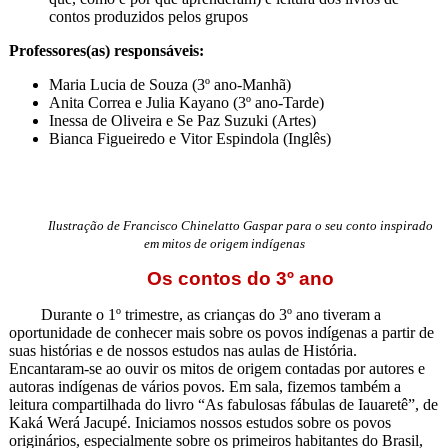
contos produzidos pelos grupos
Professores(as) responsáveis:
Maria Lucia de Souza (3º ano-Manhã)
Anita Correa e Julia Kayano (3º ano-Tarde)
Inessa de Oliveira e Se Paz Suzuki (Artes)
Bianca Figueiredo e Vitor Espindola (Inglês)
Ilustração de Francisco Chinelatto Gaspar para o seu conto inspirado
em mitos de origem indígenas
Os contos do 3º ano
Durante o 1º trimestre, as crianças do 3º ano tiveram a
oportunidade de conhecer mais sobre os povos indígenas a partir de
suas histórias e de nossos estudos nas aulas de História.
Encantaram-se ao ouvir os mitos de origem contadas por autores e
autoras indígenas de vários povos. Em sala, fizemos também a
leitura compartilhada do livro “As fabulosas fábulas de Iauaretê”, de
Kaká Werá Jacupé. Iniciamos nossos estudos sobre os povos
originários, especialmente sobre os primeiros habitantes do Brasil,