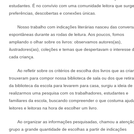
estudantes. É no convívio com uma comunidade leitora que surg
preferências, descobertas e conexões únicas.
Nosso trabalho com indicações literárias nasceu das convers
espontâneas durante as rodas de leitura. Aos poucos, fomos
ampliando o olhar sobre os livros: observamos autores(as),
ilustradores(as), coleções e temas que despertavam o interesse 
cada criança.
Ao refletir sobre os critérios de escolha dos livros que as cri
trouxeram para compor nossa biblioteca de sala ou dos que retir
da biblioteca da escola para levarem para casa, surgiu a ideia de
realizarmos uma pesquisa com os trabalhadores, estudantes e
familiares da escola, buscando compreender o que costuma ajud
leitores e leitoras na hora de escolher um livro.
Ao organizar as informações pesquisadas, chamou a atençã
grupo a grande quantidade de escolhas a partir de indicações