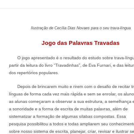
Ilustração de Cecília Dias Novaes para o seu trava-língua
Jogo das Palavras Travadas
O jogo apresentado é o resultado do estudo sobre trava-líng
partir da leitura do livro “Travadinhas”, de Eva Furnari, e das leitu
dos repertórios populares.
Depois de brincarem muito e rirem com o desafio de recitar t
línguas de forma cada vez mais rápida e sem se enrolar, os aluno
as alunas começaram a observar a sua estrutura, a semelhança 
a sonoridade e a forma de escrita de muitas palavras, além de
sistematizar a formação de algumas sílabas compostas. Essa
pesquisa possibilitou a todos e todas ampliarem seu conheciment
sobre nosso sistema de escrita, planejar, criar, revisar e ilustrar s