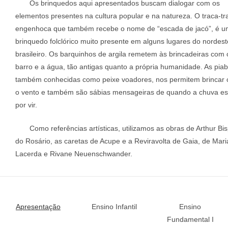
Os brinquedos aqui apresentados buscam dialogar com os
elementos presentes na cultura popular e na natureza. O traca-tr
engenhoca que também recebe o nome de “escada de jacó”, é u
brinquedo folclórico muito presente em alguns lugares do nordest
brasileiro. Os barquinhos de argila remetem às brincadeiras com 
barro e a água, tão antigas quanto a própria humanidade. As piab
também conhecidas como peixe voadores, nos permitem brincar
o vento e também são sábias mensageiras de quando a chuva es
por vir.
Como referências artísticas, utilizamos as obras de Arthur Bi
do Rosário, as caretas de Acupe e a Reviravolta de Gaia, de Mar
Lacerda e Rivane Neuenschwander.
Apresentação
Ensino
Infantil
Ensino
Fundamental I