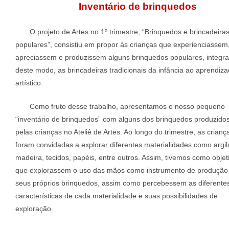
Inventário de brinquedos
O projeto de Artes no 1º trimestre, “Brinquedos e brincadeira
populares”, consistiu em propor às crianças que experienciassem
apreciassem e produzissem alguns brinquedos populares, integr
deste modo, as brincadeiras tradicionais da infância ao aprendiz
artístico.
Como fruto desse trabalho, apresentamos o nosso pequeno
“inventário de brinquedos” com alguns dos brinquedos produzido
pelas crianças no Ateliê de Artes. Ao longo do trimestre, as crianç
foram convidadas a explorar diferentes materialidades como argil
madeira, tecidos, papéis, entre outros. Assim, tivemos como objet
que explorassem o uso das mãos como instrumento de produção
seus próprios brinquedos, assim como percebessem as diferente
características de cada materialidade e suas possibilidades de
exploração.