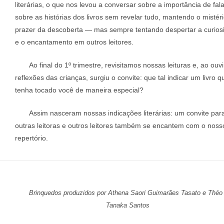
literárias, o que nos levou a conversar sobre a importância de fala
sobre as histórias dos livros sem revelar tudo, mantendo o mistéri
prazer da descoberta — mas sempre tentando despertar a curios
e o encantamento em outros leitores.
Ao final do 1º trimestre, revisitamos nossas leituras e, ao ouvi
reflexões das crianças, surgiu o convite: que tal indicar um livro q
tenha tocado você de maneira especial?
Assim nasceram nossas indicações literárias: um convite par
outras leitoras e outros leitores também se encantem com o noss
repertório.
Brinquedos produzidos por Athena Saori Guimarães Tasato e Théo 
Tanaka Santos