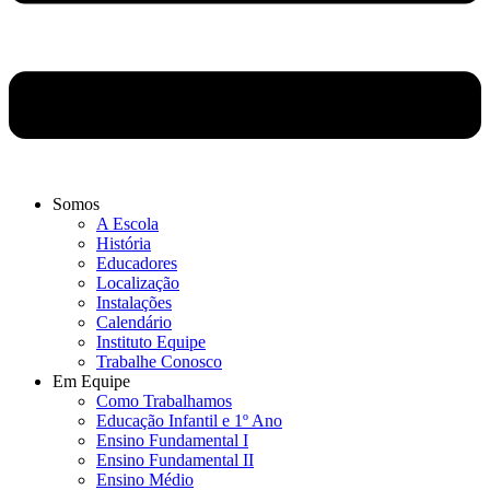
Somos
A Escola
História
Educadores
Localização
Instalações
Calendário
Instituto Equipe
Trabalhe Conosco
Em Equipe
Como Trabalhamos
Educação Infantil e 1º Ano
Ensino Fundamental I
Ensino Fundamental II
Ensino Médio