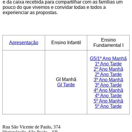
e da caixa recebida para compartilhar com as famílias um
pouco do que vivemos e convidar todas e todos a
experienciar as propostas.
Ensino
Apresentação
Ensino
Infantil
Fundamental I
G5/1º Ano Manhã
1º Ano Tarde
2º Ano Manhã
2º Ano Tarde
GI Manhã
3º Ano Manhã
GI Tarde
3º Ano Tarde
4º Ano Manhã
4º Ano Tarde
5º Ano Manhã
5º Ano Tarde
Rua São Vicente de Paulo, 374