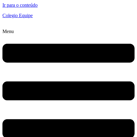
Ir para o conteúdo
Colegio Equipe
Menu