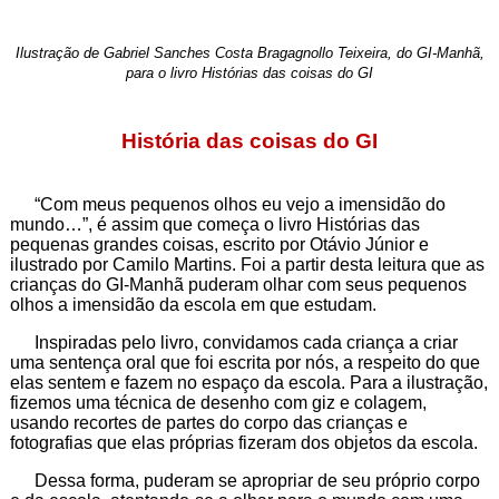
Ilustração de Gabriel Sanches Costa Bragagnollo Teixeira, do GI-Manhã,
para o livro Histórias das coisas do GI
História das coisas do GI
“Com meus pequenos olhos eu vejo a imensidão do
mundo…”, é assim que começa o livro Histórias das
pequenas grandes coisas, escrito por Otávio Júnior e
ilustrado por Camilo Martins. Foi a partir desta leitura que as
crianças do GI-Manhã puderam olhar com seus pequenos
olhos a imensidão da escola em que estudam.
Inspiradas pelo livro, convidamos cada criança a criar
uma sentença oral que foi escrita por nós, a respeito do que
elas sentem e fazem no espaço da escola. Para a ilustração,
fizemos uma técnica de desenho com giz e colagem,
usando recortes de partes do corpo das crianças e
fotografias que elas próprias fizeram dos objetos da escola.
Dessa forma, puderam se apropriar de seu próprio corpo