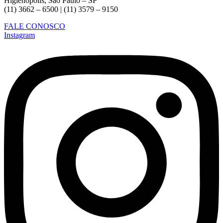
Higienópolis, São Paulo – SP
(11) 3662 – 6500 | (11) 3579 – 9150
FALE CONOSCO
Instagram