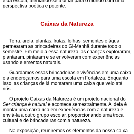
e da escola, atentando-se a olhar para o mundo com uma
perspectiva poética e potente.
Caixas da Natureza
Terra, areia, plantas, frutas, folhas, sementes e água
permearam as brincadeiras do GI-Manhã durante todo o
semestre. Em meio a essa natureza, as crianças exploraram,
plantaram, pintaram e se envolveram com experiências
usando elementos naturais.
Guardamos essas brincadeiras e vivências em uma caixa
e a endereçamos para uma escola em Fortaleza. Enquanto
isso, as crianças de lá montaram uma caixa que veio até
nós.
O projeto Caixas da Natureza é um projeto nacional do
Ser criança é natural
e acontece semestralmente. A ideia é
montar uma caixa rica em experiências com a natureza e
enviá-la a outro grupo escolar, proporcionando uma troca
cultural e de brincadeiras com a natureza.
Na exposição, reuniremos os elementos da nossa caixa