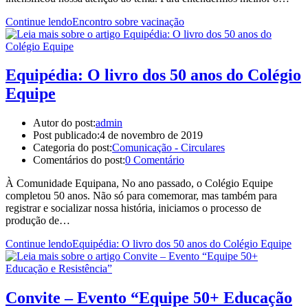
Continue lendo
Encontro sobre vacinação
Equipédia: O livro dos 50 anos do Colégio
Equipe
Autor do post:
admin
Post publicado:
4 de novembro de 2019
Categoria do post:
Comunicação - Circulares
Comentários do post:
0 Comentário
À Comunidade Equipana, No ano passado, o Colégio Equipe
completou 50 anos. Não só para comemorar, mas também para
registrar e socializar nossa história, iniciamos o processo de
produção de…
Continue lendo
Equipédia: O livro dos 50 anos do Colégio Equipe
Convite – Evento “Equipe 50+ Educação