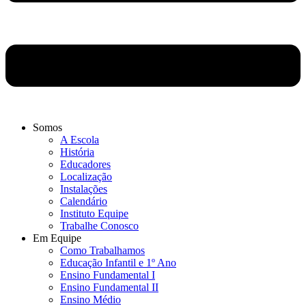
Somos
A Escola
História
Educadores
Localização
Instalações
Calendário
Instituto Equipe
Trabalhe Conosco
Em Equipe
Como Trabalhamos
Educação Infantil e 1º Ano
Ensino Fundamental I
Ensino Fundamental II
Ensino Médio