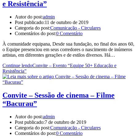
e Resistência”
Autor do post:
admin
Post publicado:
11 de outubro de 2019
Categoria do post:
Comunicação - Circulares
Comentários do post:
0 Comentário
À comunidade equipana, Desde sua fundação, no final dos anos 60,
o Equipe presenciou em seus corredores o nascimento de inúmeros
artistas, em diferentes gerações e de estilos diversos. Há…
Continue lendo
Convite – Evento “Equipe 50+ Educação e
Resistência”
Convite – Sessão de cinema – Filme
“Bacurau”
Autor do post:
admin
Post publicado:
7 de outubro de 2019
Categoria do post:
Comunicação - Circulares
Comentários do post:
0 Comentário