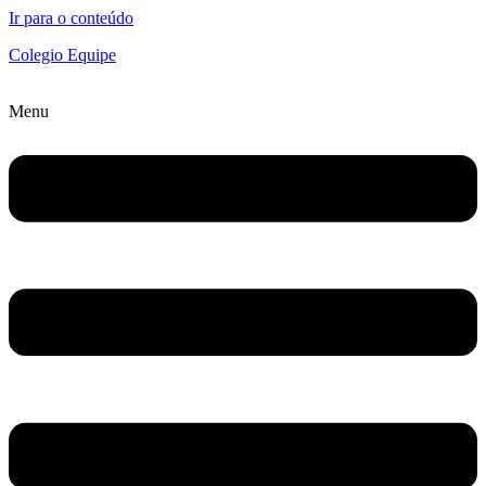
Ir para o conteúdo
Colegio Equipe
Menu