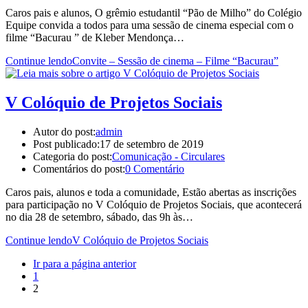
Caros pais e alunos, O grêmio estudantil “Pão de Milho” do Colégio
Equipe convida a todos para uma sessão de cinema especial com o
filme “Bacurau ” de Kleber Mendonça…
Continue lendo
Convite – Sessão de cinema – Filme “Bacurau”
V Colóquio de Projetos Sociais
Autor do post:
admin
Post publicado:
17 de setembro de 2019
Categoria do post:
Comunicação - Circulares
Comentários do post:
0 Comentário
Caros pais, alunos e toda a comunidade, Estão abertas as inscrições
para participação no V Colóquio de Projetos Sociais, que acontecerá
no dia 28 de setembro, sábado, das 9h às…
Continue lendo
V Colóquio de Projetos Sociais
Ir para a página anterior
1
2