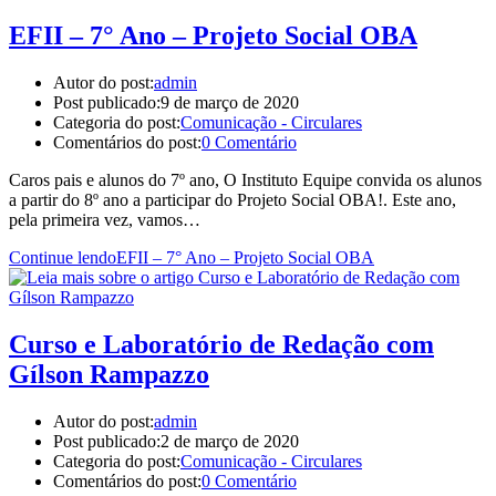
EFII – 7° Ano – Projeto Social OBA
Autor do post:
admin
Post publicado:
9 de março de 2020
Categoria do post:
Comunicação - Circulares
Comentários do post:
0 Comentário
Caros pais e alunos do 7º ano, O Instituto Equipe convida os alunos
a partir do 8º ano a participar do Projeto Social OBA!. Este ano,
pela primeira vez, vamos…
Continue lendo
EFII – 7° Ano – Projeto Social OBA
Curso e Laboratório de Redação com
Gílson Rampazzo
Autor do post:
admin
Post publicado:
2 de março de 2020
Categoria do post:
Comunicação - Circulares
Comentários do post:
0 Comentário