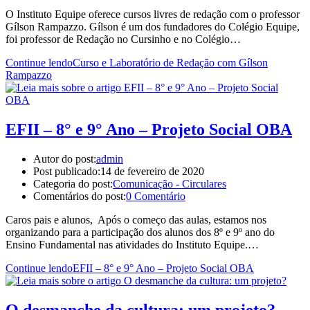
O Instituto Equipe oferece cursos livres de redação com o professor
Gílson Rampazzo. Gílson é um dos fundadores do Colégio Equipe,
foi professor de Redação no Cursinho e no Colégio…
Continue lendo
Curso e Laboratório de Redação com Gílson
Rampazzo
EFII – 8° e 9° Ano – Projeto Social OBA
Autor do post:
admin
Post publicado:
14 de fevereiro de 2020
Categoria do post:
Comunicação - Circulares
Comentários do post:
0 Comentário
Caros pais e alunos, Após o começo das aulas, estamos nos
organizando para a participação dos alunos dos 8º e 9º ano do
Ensino Fundamental nas atividades do Instituto Equipe.…
Continue lendo
EFII – 8° e 9° Ano – Projeto Social OBA
O desmanche da cultura: um projeto?