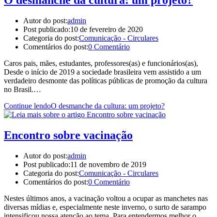
Autor do post:
admin
Post publicado:
10 de fevereiro de 2020
Categoria do post:
Comunicação - Circulares
Comentários do post:
0 Comentário
Caros pais, mães, estudantes, professores(as) e funcionários(as),
Desde o início de 2019 a sociedade brasileira vem assistido a um
verdadeiro desmonte das políticas públicas de promoção da cultura
no Brasil.…
Continue lendo
O desmanche da cultura: um projeto?
Encontro sobre vacinação
Autor do post:
admin
Post publicado:
11 de novembro de 2019
Categoria do post:
Comunicação - Circulares
Comentários do post:
0 Comentário
Nestes últimos anos, a vacinação voltou a ocupar as manchetes nas
diversas mídias e, especialmente neste inverno, o surto de sarampo
intensificou nossa atenção ao tema. Para entendermos melhor o…