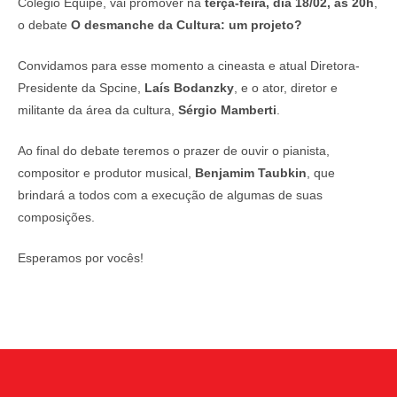
Colégio Equipe, vai promover na
terça-feira, dia 18/02, às 20h
,
o debate
O desmanche da Cultura: um projeto?
Convidamos para esse momento a cineasta e atual Diretora-
Presidente da Spcine,
Laís Bodanzky
, e o ator, diretor e
militante da área da cultura,
Sérgio Mamberti
.
Ao final do debate teremos o prazer de ouvir o pianista,
compositor e produtor musical,
Benjamim Taubkin
, que
brindará a todos com a execução de algumas de suas
composições.
Esperamos por vocês!