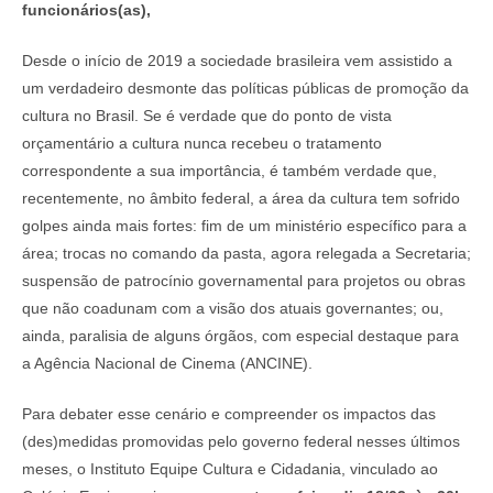
funcionários(as),
Desde o início de 2019 a sociedade brasileira vem assistido a
um verdadeiro desmonte das políticas públicas de promoção da
cultura no Brasil. Se é verdade que do ponto de vista
orçamentário a cultura nunca recebeu o tratamento
correspondente a sua importância, é também verdade que,
recentemente, no âmbito federal, a área da cultura tem sofrido
golpes ainda mais fortes: fim de um ministério específico para a
área; trocas no comando da pasta, agora relegada a Secretaria;
suspensão de patrocínio governamental para projetos ou obras
que não coadunam com a visão dos atuais governantes; ou,
ainda, paralisia de alguns órgãos, com especial destaque para
a Agência Nacional de Cinema (ANCINE).
Para debater esse cenário e compreender os impactos das
(des)medidas promovidas pelo governo federal nesses últimos
meses, o Instituto Equipe Cultura e Cidadania, vinculado ao