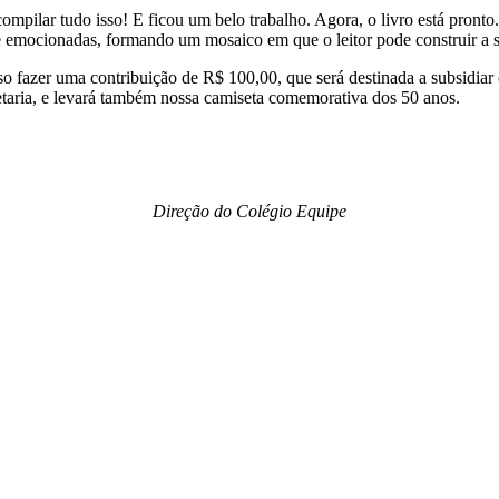
compilar tudo isso! E ficou um belo trabalho. Agora, o livro está pron
 e emocionadas, formando um mosaico em que o leitor pode construir a s
eciso fazer uma contribuição de R$ 100,00, que será destinada a subsidi
retaria, e levará também nossa camiseta comemorativa dos 50 anos.
Direção do Colégio Equipe