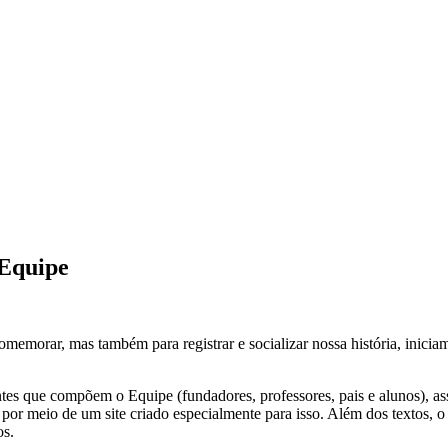
 Equipe
emorar, mas também para registrar e socializar nossa história, inicia
gentes que compõem o Equipe (fundadores, professores, pais e alunos),
por meio de um site criado especialmente para isso. Além dos textos, o
os.