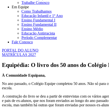
Trabalhe Conosco
Em Equipe
Como Trabalhamos
Educação Infantil e 1º Ano
Ensino Fundamental I
Ensino Fundamental II
Ensino Médio
Educação Antirracista
Período Complementar
Fale Conosco
PORTAL DO ALUNO
MATRÍCULAS 2027
Equipédia: O livro dos 50 anos do Colégio
À Comunidade Equipana,
No ano passado, o Colégio Equipe completou 50 anos. Não só para com
escola.
A construção do livro se deu a partir de entrevistas com os vários a
e pais de ex-alunos, que nos foram enviados ao longo do ano passado 
escola, mas também há outras que foram enviadas por nossos ex-alun