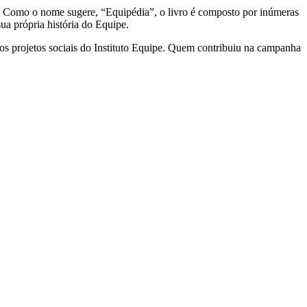
to. Como o nome sugere, “Equipédia”, o livro é composto por inúmeras
ua própria história do Equipe.
ar os projetos sociais do Instituto Equipe. Quem contribuiu na campanha