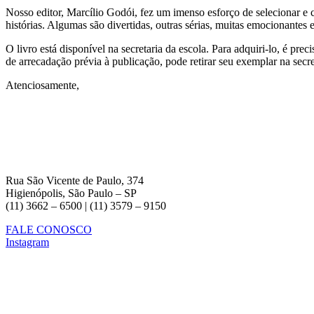
Nosso editor, Marcílio Godói, fez um imenso esforço de selecionar e 
histórias. Algumas são divertidas, outras sérias, muitas emocionantes
O livro está disponível na secretaria da escola. Para adquiri-lo, é pr
de arrecadação prévia à publicação, pode retirar seu exemplar na sec
Atenciosamente,
Rua São Vicente de Paulo, 374
Higienópolis, São Paulo – SP
(11) 3662 – 6500 | (11) 3579 – 9150
FALE CONOSCO
Instagram