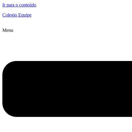
Ir para o conteúdo
Colegio Equipe
Menu