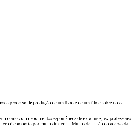
mos o processo de produção de um livro e de um filme sobre nossa
 assim como com depoimentos espontâneos de ex-alunos, ex-professores
 livro é composto por muitas imagens. Muitas delas são do acervo da