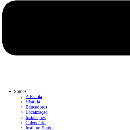
Somos
A Escola
História
Educadores
Localização
Instalações
Calendário
Instituto Equipe