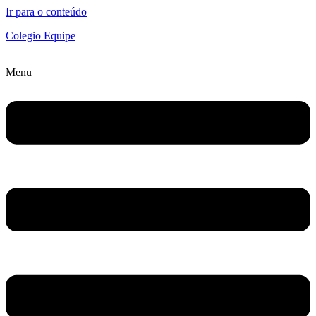
Ir para o conteúdo
Colegio Equipe
Menu