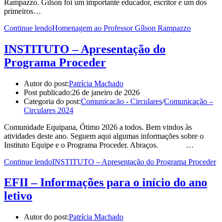
Rampazzo. Gílson foi um importante educador, escritor e um dos
primeiros…
Continue lendo
Homenagem ao Professor Gílson Rampazzo
INSTITUTO – Apresentação do
Programa Proceder
Autor do post:
Patrícia Machado
Post publicado:
26 de janeiro de 2026
Categoria do post:
Comunicação - Circulares
/
Comunicação –
Circulares 2024
Comunidade Equipana, Ótimo 2026 a todos. Bem vindos às
atividades deste ano. Seguem aqui algumas informações sobre o
Instituto Equipe e o Programa Proceder. Abraços. …
Continue lendo
INSTITUTO – Apresentação do Programa Proceder
EFII – Informações para o início do ano
letivo
Autor do post:
Patrícia Machado