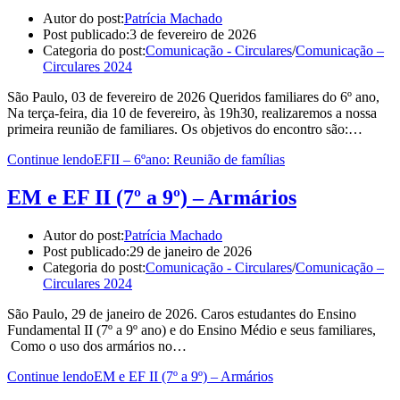
Autor do post:
Patrícia Machado
Post publicado:
3 de fevereiro de 2026
Categoria do post:
Comunicação - Circulares
/
Comunicação –
Circulares 2024
São Paulo, 03 de fevereiro de 2026 Queridos familiares do 6º ano,
Na terça-feira, dia 10 de fevereiro, às 19h30, realizaremos a nossa
primeira reunião de familiares. Os objetivos do encontro são:…
Continue lendo
EFII – 6ºano: Reunião de famílias
EM e EF II (7º a 9º) – Armários
Autor do post:
Patrícia Machado
Post publicado:
29 de janeiro de 2026
Categoria do post:
Comunicação - Circulares
/
Comunicação –
Circulares 2024
São Paulo, 29 de janeiro de 2026. Caros estudantes do Ensino
Fundamental II (7º a 9º ano) e do Ensino Médio e seus familiares,
Como o uso dos armários no…
Continue lendo
EM e EF II (7º a 9º) – Armários