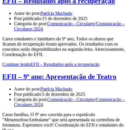
EFII – Resultados após a recuperação
Autor do post:
Patrícia Machado
Post publicado:
15 de dezembro de 2025
Categoria do post:
Comunicação - Circulares
/
Comunicação –
Circulares 2024
Caros estudantes e familiares do 9º ano, Todos os alunos que
ficaram de recuperação foram aprovados. Os resultados com os
conceitos serão disponibilizados na segunda-feira. Atenciosamente,
Coordenação do EFII.
Continue lendo
EFII – Resultados após a recuperação
EFII – 9º ano: Apresentação de Teatro
Autor do post:
Patrícia Machado
Post publicado:
5 de dezembro de 2025
Categoria do post:
Comunicação - Circulares
/
Comunicação –
Circulares 2024
Caras famílias, O 9º ano convida para o espetáculo
"MetamorfoseAmbulante" que será apresentada na cerimônia de
formatura. Esperamos você! Coordenação do EFII e estudantes do