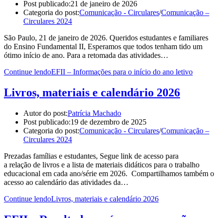
Post publicado:
21 de janeiro de 2026
Categoria do post:
Comunicação - Circulares
/
Comunicação –
Circulares 2024
São Paulo, 21 de janeiro de 2026. Queridos estudantes e familiares
do Ensino Fundamental II, Esperamos que todos tenham tido um
ótimo início de ano. Para a retomada das atividades…
Continue lendo
EFII – Informações para o início do ano letivo
Livros, materiais e calendário 2026
Autor do post:
Patrícia Machado
Post publicado:
19 de dezembro de 2025
Categoria do post:
Comunicação - Circulares
/
Comunicação –
Circulares 2024
Prezadas famílias e estudantes, Segue link de acesso para
a relação de livros e a lista de materiais didáticos para o trabalho
educacional em cada ano/série em 2026. Compartilhamos também o
acesso ao calendário das atividades da…
Continue lendo
Livros, materiais e calendário 2026