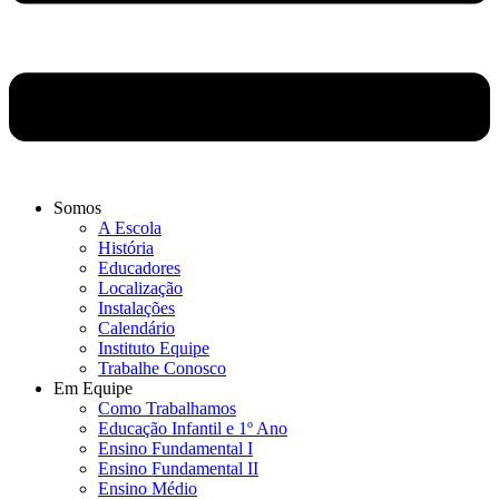
Somos
A Escola
História
Educadores
Localização
Instalações
Calendário
Instituto Equipe
Trabalhe Conosco
Em Equipe
Como Trabalhamos
Educação Infantil e 1º Ano
Ensino Fundamental I
Ensino Fundamental II
Ensino Médio