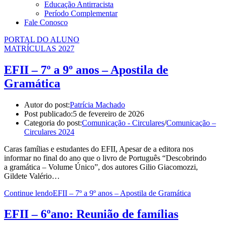
Educação Antirracista
Período Complementar
Fale Conosco
PORTAL DO ALUNO
MATRÍCULAS 2027
EFII – 7º a 9º anos – Apostila de
Gramática
Autor do post:
Patrícia Machado
Post publicado:
5 de fevereiro de 2026
Categoria do post:
Comunicação - Circulares
/
Comunicação –
Circulares 2024
Caras famílias e estudantes do EFII, Apesar de a editora nos
informar no final do ano que o livro de Português “Descobrindo
a gramática – Volume Único”, dos autores Gilio Giacomozzi,
Gildete Valério…
Continue lendo
EFII – 7º a 9º anos – Apostila de Gramática
EFII – 6ºano: Reunião de famílias