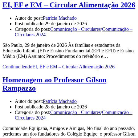
EI, EF e EM – Circular Alimentação 2026
Autor do post:
Patrícia Machado
Post publicado:
29 de janeiro de 2026
Categoria do post:
Comunicação - Circulares
/
Comunicação –
Circulares 2024
São Paulo, 29 de janeiro de 2026 Às famílias e estudantes da
Educação Infantil (EI) e Ensino Fundamental (EFI e EFII) e Ensino
Médio (EM) Assunto: Procedimentos do refeitório e…
Continue lendo
EI, EF e EM – Circular Alimentação 2026
Homenagem ao Professor Gílson
Rampazzo
Autor do post:
Patrícia Machado
Post publicado:
28 de janeiro de 2026
Categoria do post:
Comunicação - Circulares
/
Comunicação –
Circulares 2024
Comunidade Equipana, Amigos e Amigas, No final do ano passado,
perdemos um dos fundadores do Colégio Equipe, o professor Gílson