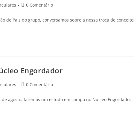
rculares
0 Comentário
ião de Pais do grupo, conversamos sobre a nossa troca de conceito
Núcleo Engordador
rculares
0 Comentário
13 de agosto, faremos um estudo em campo no Núcleo Engordador,