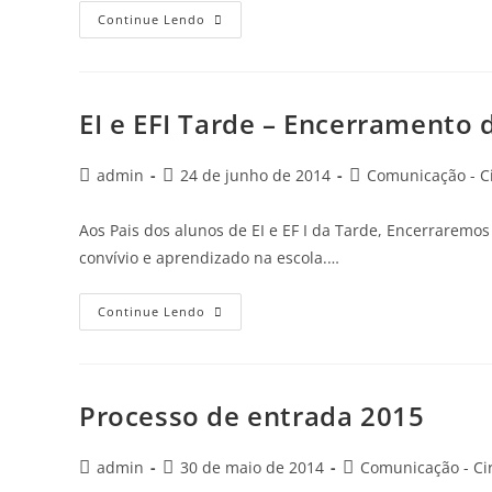
Continue Lendo
EI e EFI Tarde – Encerramento 
admin
24 de junho de 2014
Comunicação - Ci
Aos Pais dos alunos de EI e EF I da Tarde, Encerraremo
convívio e aprendizado na escola.…
Continue Lendo
Processo de entrada 2015
admin
30 de maio de 2014
Comunicação - Ci