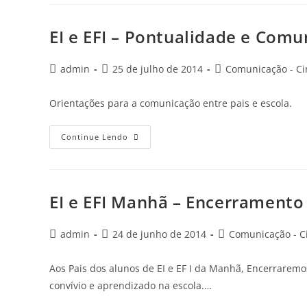
EI e EFI – Pontualidade e Com
admin
25 de julho de 2014
Comunicação - Ci
Orientações para a comunicação entre pais e escola.
Continue Lendo
EI e EFI Manhã – Encerramento
admin
24 de junho de 2014
Comunicação - Ci
Aos Pais dos alunos de EI e EF I da Manhã, Encerraremo
convívio e aprendizado na escola.…