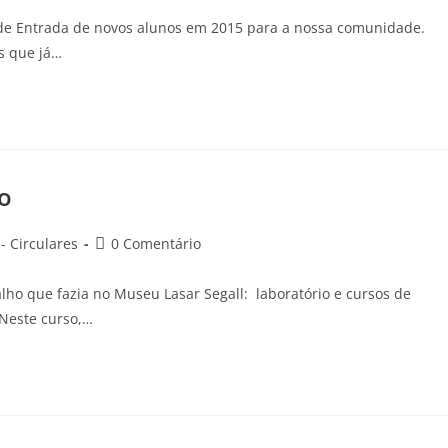
o de Entrada de novos alunos em 2015 para a nossa comunidade.
s que já…
ão
 Circulares
0 Comentário
lho que fazia no Museu Lasar Segall: laboratório e cursos de
 Neste curso,…