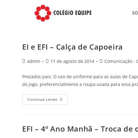
S
EI e EFI – Calça de Capoeira
admin
11 de agosto de 2014
Comunicação - C
Prezados pais, O uso de uniforme para as aulas de Cap
do jogo, preferencialmente a roupa usada para essa pr
Continue Lendo
EFI – 4º Ano Manhã – Troca de 