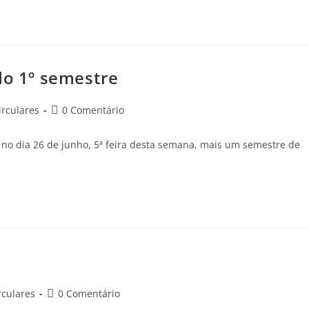
do 1º semestre
rculares
0 Comentário
s no dia 26 de junho, 5ª feira desta semana, mais um semestre de
rculares
0 Comentário