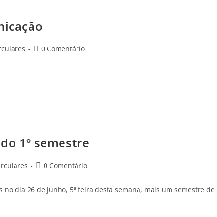
unicação
rculares
0 Comentário
 do 1º semestre
rculares
0 Comentário
s no dia 26 de junho, 5ª feira desta semana, mais um semestre de