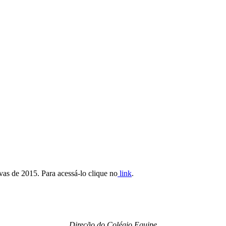
ivas de 2015. Para acessá-lo clique no
link
.
Direção do Colégio Equipe