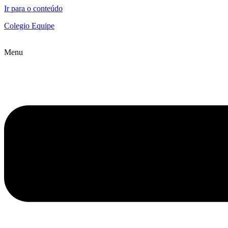
Ir para o conteúdo
Colegio Equipe
Menu