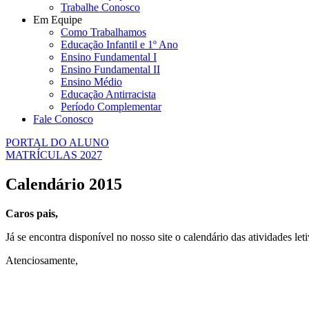
Trabalhe Conosco
Em Equipe
Como Trabalhamos
Educação Infantil e 1º Ano
Ensino Fundamental I
Ensino Fundamental II
Ensino Médio
Educação Antirracista
Período Complementar
Fale Conosco
PORTAL DO ALUNO
MATRÍCULAS 2027
Calendário 2015
Caros pais,
Já se encontra disponível no nosso site o calendário das atividades let
Atenciosamente,