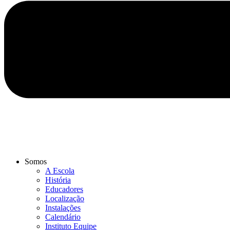
Somos
A Escola
História
Educadores
Localização
Instalações
Calendário
Instituto Equipe