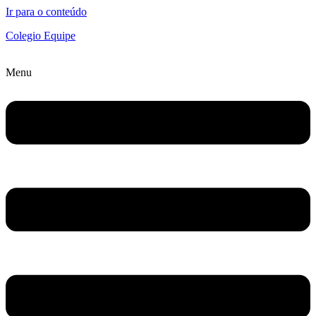
Ir para o conteúdo
Colegio Equipe
Menu