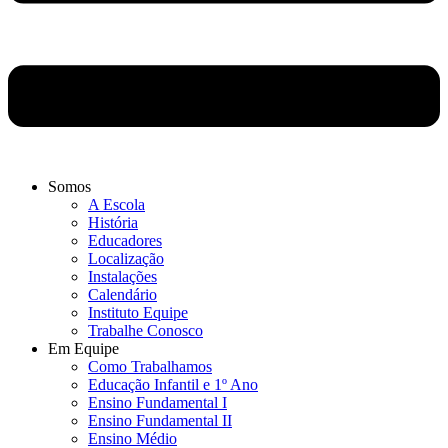
Somos
A Escola
História
Educadores
Localização
Instalações
Calendário
Instituto Equipe
Trabalhe Conosco
Em Equipe
Como Trabalhamos
Educação Infantil e 1º Ano
Ensino Fundamental I
Ensino Fundamental II
Ensino Médio