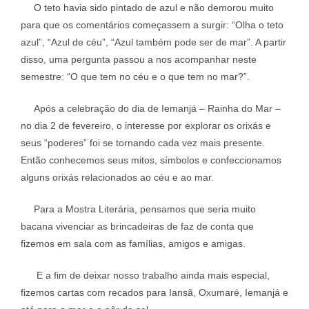
O teto havia sido pintado de azul e não demorou muito
para que os comentários começassem a surgir: “Olha o teto
azul”, “Azul de céu”, “Azul também pode ser de mar”. A partir
disso, uma pergunta passou a nos acompanhar neste
semestre: “O que tem no céu e o que tem no mar?”.
Após a celebração do dia de Iemanjá – Rainha do Mar –
no dia 2 de fevereiro, o interesse por explorar os orixás e
seus “poderes” foi se tornando cada vez mais presente.
Então conhecemos seus mitos, símbolos e confeccionamos
alguns orixás relacionados ao céu e ao mar.
Para a Mostra Literária, pensamos que seria muito
bacana vivenciar as brincadeiras de faz de conta que
fizemos em sala com as famílias, amigos e amigas.
E a fim de deixar nosso trabalho ainda mais especial,
fizemos cartas com recados para Iansã, Oxumaré, Iemanjá e