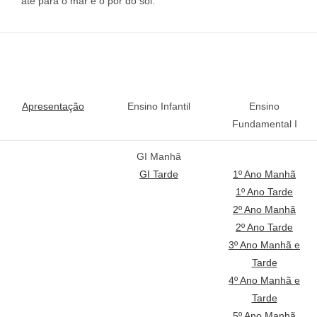
até para o mar e o pôr do sol.
Apresentação
Ensino
Infantil
Ensino
Fundamental I
GI Manhã
GI Tarde
1º Ano Manhã
1º Ano Tarde
2º Ano Manhã
2º Ano Tarde
3º Ano Manhã e
Tarde
4º Ano Manhã e
Tarde
5º Ano Manhã