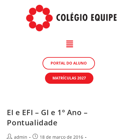
PORTAL DO ALUNO
MATRÍCULAS 2027
EI e EFI – GI e 1º Ano –
Pontualidade
admin
18 de março de 2016