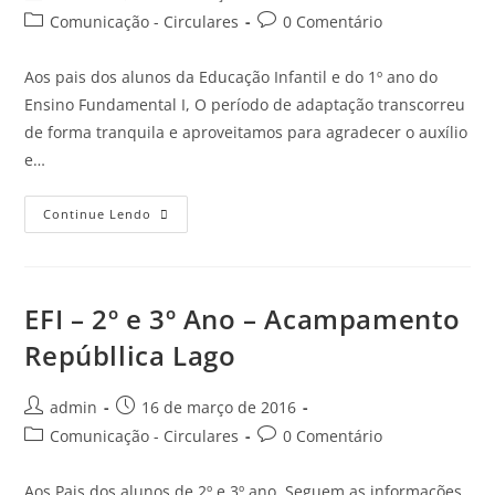
Comunicação - Circulares
0 Comentário
Aos pais dos alunos da Educação Infantil e do 1º ano do
Ensino Fundamental I, O período de adaptação transcorreu
de forma tranquila e aproveitamos para agradecer o auxílio
e…
Continue Lendo
EFI – 2º e 3º Ano – Acampamento
Repúbllica Lago
admin
16 de março de 2016
Comunicação - Circulares
0 Comentário
Aos Pais dos alunos de 2º e 3º ano, Seguem as informações