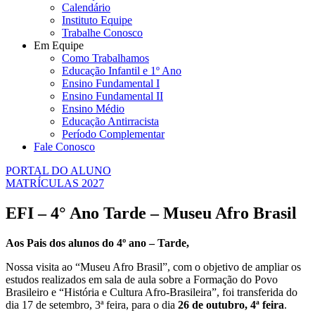
Calendário
Instituto Equipe
Trabalhe Conosco
Em Equipe
Como Trabalhamos
Educação Infantil e 1º Ano
Ensino Fundamental I
Ensino Fundamental II
Ensino Médio
Educação Antirracista
Período Complementar
Fale Conosco
PORTAL DO ALUNO
MATRÍCULAS 2027
EFI – 4° Ano Tarde – Museu Afro Brasil
Aos Pais dos alunos do 4º ano – Tarde,
Nossa visita ao “Museu Afro Brasil”, com o objetivo de ampliar os
estudos realizados em sala de aula sobre a Formação do Povo
Brasileiro e “História e Cultura Afro-Brasileira”, foi transferida do
dia 17 de setembro, 3ª feira, para o dia
26 de outubro, 4ª feira
.