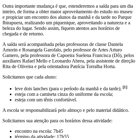
Outra importante mudança é que, estenderemos a saída para um dia
inteiro, de forma a obter maior aproveitamento do estudo no museu
e propiciar um encontro dos alunos da manhã e da tarde no Parque
Ibirapuera, realizando um piquenique, aproveitando a natureza e a
beleza do lugar. Sendo assim, fiquem atentos aos horários de
chegada e de retorno.
A saída será acompanhada pelas professoras de classe Daniela
Amorin e Rosangela Garofalo, pelo professor de Artes Arturo
Gamero, pela professora de Capoeira Suelena Francisca (Dô), pelos
auxiliares Rafael Mello e Leonardo Abreu, pela assistente de direção
Rita de Oliveira e pela orientadora Patrícia Torralba Horta.
Solicitamos que cada aluno:
[1]
leve dois lanches (para o período da manhã e da tarde);
esteja com a camiseta cinza do uniforme da escola;
esteja com um tênis confortável.
A escola se responsabilizará pelo almoço e pelo material didático.
Solicitamos sua atenção para os horários dessa atividade:
encontro na escola: 7h45
término da atividade: 17h55