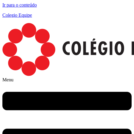
Ir para o conteúdo
Colegio Equipe
Menu