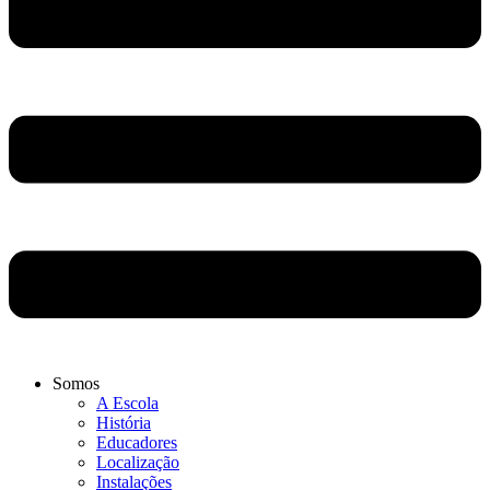
Somos
A Escola
História
Educadores
Localização
Instalações