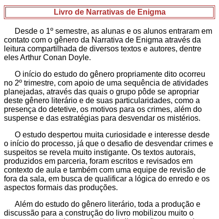
Livro de Narrativas de Enigma
Desde o 1º semestre, as alunas e os alunos entraram em
contato com o gênero da Narrativa de Enigma através da
leitura compartilhada de diversos textos e autores, dentre
eles Arthur Conan Doyle.
O início do estudo do gênero propriamente dito ocorreu
no 2º trimestre, com apoio de uma sequência de atividades
planejadas, através das quais o grupo pôde se apropriar
deste gênero literário e de suas particularidades, como a
presença do detetive, os motivos para os crimes, além do
suspense e das estratégias para desvendar os mistérios.
O estudo despertou muita curiosidade e interesse desde
o início do processo, já que o desafio de desvendar crimes e
suspeitos se revela muito instigante. Os textos autorais,
produzidos em parceria, foram escritos e revisados em
contexto de aula e também com uma equipe de revisão de
fora da sala, em busca de qualificar a lógica do enredo e os
aspectos formais das produções.
Além do estudo do gênero literário, toda a produção e
discussão para a construção do livro mobilizou muito o