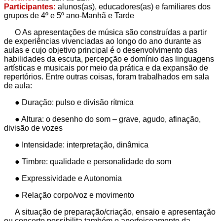
Participantes:
alunos(as), educadores(as) e familiares dos
grupos de 4º e 5º ano-Manhã e Tarde
O As apresentações de música são construídas a partir
de experiências vivenciadas ao longo do ano durante as
aulas e cujo objetivo principal é o desenvolvimento das
habilidades da escuta, percepção e domínio das linguagens
artísticas e musicais por meio da prática e da expansão de
repertórios. Entre outras coisas, foram trabalhados em sala
de aula:
● Duração: pulso e divisão rítmica
● Altura: o desenho do som – grave, agudo, afinação,
divisão de vozes
● Intensidade: interpretação, dinâmica
● Timbre: qualidade e personalidade do som
● Expressividade e Autonomia
● Relação corpo/voz e movimento
A situação de preparação/criação, ensaio e apresentação
ou concerto possibilita também o aperfeiçoamento da