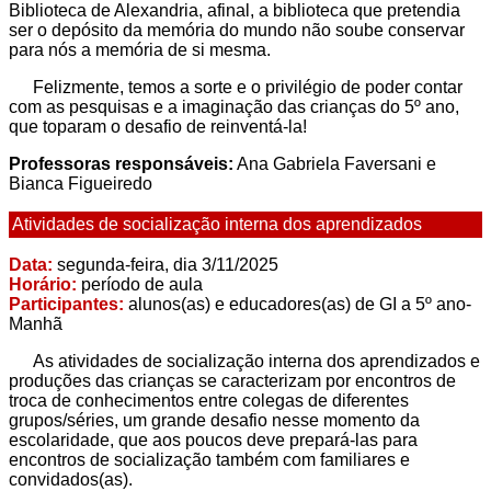
Biblioteca de Alexandria, afinal, a biblioteca que pretendia
ser o depósito da memória do mundo não soube conservar
para nós a memória de si mesma.
Felizmente, temos a sorte e o privilégio de poder contar
com as pesquisas e a imaginação das crianças do 5º ano,
que toparam o desafio de reinventá-la!
Professoras responsáveis:
Ana Gabriela Faversani e
Bianca
Figueiredo
Atividades de socialização interna dos aprendizados
Data:
segunda-feira, dia 3/11/2025
Horário:
período de aula
Participantes:
alunos(as) e educadores(as) de GI a 5º ano-
Manhã
As atividades de socialização interna dos aprendizados e
produções das crianças se caracterizam por encontros de
troca de conhecimentos entre colegas de diferentes
grupos/séries, um grande desafio nesse momento da
escolaridade, que aos poucos deve prepará-las para
encontros de socialização também com familiares e
convidados(as).