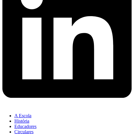
A Escola
História
Educadores
Circulares