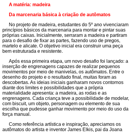
A matéria: madeira
Da marcenaria básica à criação de autômatos
No projeto de madeira, estudantes do 5º ano vivenciaram
princípios básicos da marcenaria para montar e pintar suas
próprias caixas. Inicialmente, serraram a madeira e partiram
para o desafio de fixar as partes, fazendo uso de pregos,
martelo e alicate. O objetivo inicial era construir uma peça
bem estruturada e resistente.
Após essa primeira etapa, um novo desafio foi lançado: a
inserção de engrenagens capazes de realizar pequenos
movimentos por meio de manivelas, os autômatos. Entre o
desenho do projeto e o resultado final, muitas foram as
descobertas. As ideias iniciais ganharam novos contornos
diante dos limites e possibilidades que a própria
materialidade apresenta: a madeira, as rodas e as
engrenagens. Cada criança teve a possibilidade de modelar,
com biscuit, um objeto, personagem ou elemento de sua
escolha que pudesse ganhar movimento por meio do uso da
força manual.
Como referência artística e inspiração, apreciamos os
autômatos do artista e inventor James Elkis, pai da Joana