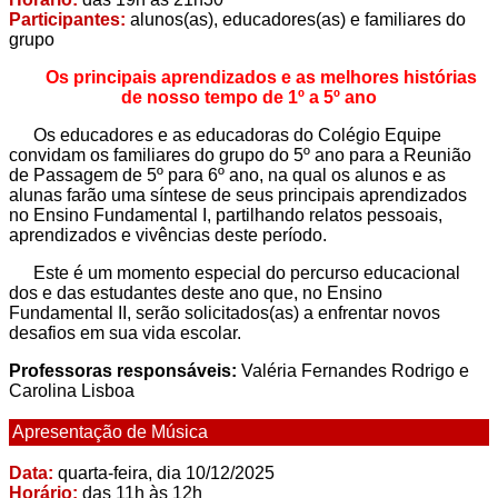
Participantes:
alunos(as), educadores(as) e familiares do
grupo
Os principais aprendizados e as melhores histórias
de nosso tempo de 1º a 5º ano
Os educadores e as educadoras do Colégio Equipe
convidam os familiares do grupo do 5º ano para a Reunião
de Passagem de 5º para 6º ano, na qual os alunos e as
alunas farão uma síntese de seus principais aprendizados
no Ensino Fundamental I, partilhando relatos pessoais,
aprendizados e vivências deste período.
Este é um momento especial do percurso educacional
dos e das estudantes deste ano que, no Ensino
Fundamental II, serão solicitados(as) a enfrentar novos
desafios em sua vida escolar.
Professoras responsáveis:
Valéria Fernandes Rodrigo e
Carolina Lisboa
Apresentação de Música
Data:
quarta-feira, dia 10/12/2025
Horário:
das 11h às 12h