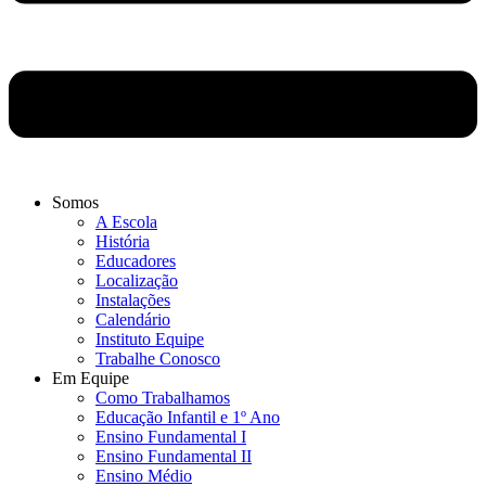
Somos
A Escola
História
Educadores
Localização
Instalações
Calendário
Instituto Equipe
Trabalhe Conosco
Em Equipe
Como Trabalhamos
Educação Infantil e 1º Ano
Ensino Fundamental I
Ensino Fundamental II
Ensino Médio