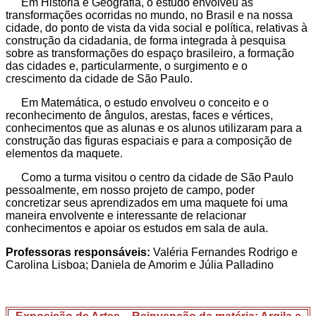
Em História e Geografia, o estudo envolveu as
transformações ocorridas no mundo, no Brasil e na nossa
cidade, do ponto de vista da vida social e política, relativas à
construção da cidadania, de forma integrada à pesquisa
sobre as transformações do espaço brasileiro, a formação
das cidades e, particularmente, o surgimento e o
crescimento da cidade de São Paulo.
Em Matemática, o estudo envolveu o conceito e o
reconhecimento de ângulos, arestas, faces e vértices,
conhecimentos que as alunas e os alunos utilizaram para a
construção das figuras espaciais e para a composição de
elementos da maquete.
Como a turma visitou o centro da cidade de São Paulo
pessoalmente, em nosso projeto de campo, poder
concretizar seus aprendizados em uma maquete foi uma
maneira envolvente e interessante de relacionar
conhecimentos e apoiar os estudos em sala de aula.
Professoras responsáveis:
Valéria Fernandes Rodrigo e
Carolina Lisboa; Daniela de Amorim e Júlia Palladino