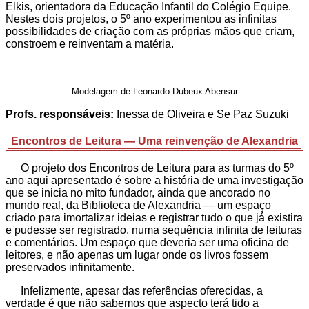
Elkis, orientadora da Educação Infantil do Colégio Equipe.
Nestes dois projetos, o 5º ano experimentou as infinitas
possibilidades de criação com as próprias mãos que criam,
constroem e reinventam a matéria.
Modelagem de Leonardo Dubeux Abensur
Profs. responsáveis:
Inessa de Oliveira e Se Paz Suzuki
Encontros de Leitura — Uma reinvenção de Alexandria
O projeto dos Encontros de Leitura para as turmas do 5º
ano aqui apresentado é sobre a história de uma investigação
que se inicia no mito fundador, ainda que ancorado no
mundo real, da Biblioteca de Alexandria — um espaço
criado para imortalizar ideias e registrar tudo o que já existira
e pudesse ser registrado, numa sequência infinita de leituras
e comentários. Um espaço que deveria ser uma oficina de
leitores, e não apenas um lugar onde os livros fossem
preservados infinitamente.
Infelizmente, apesar das referências oferecidas, a
verdade é que não sabemos que aspecto terá tido a