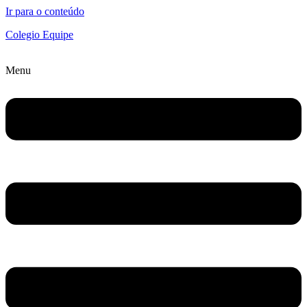
Ir para o conteúdo
Colegio Equipe
Menu