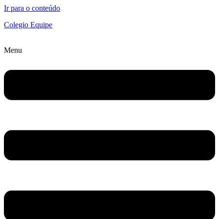
Ir para o conteúdo
Colegio Equipe
Menu