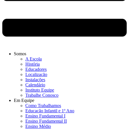
Somos
A Escola
História
Educadores
Localização
Instalações
Calendário
Instituto Equipe
Trabalhe Conosco
Em Equipe
Como Trabalhamos
Educação Infantil e 1º Ano
Ensino Fundamental I
Ensino Fundamental II
Ensino Médio