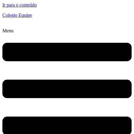
Ir para o conteúdo
Colegio Equipe
Menu