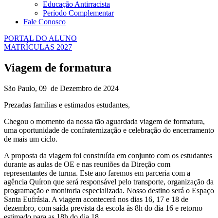
Educação Antirracista
Período Complementar
Fale Conosco
PORTAL DO ALUNO
MATRÍCULAS 2027
Viagem de formatura
São Paulo, 09 de Dezembro de 2024
Prezadas famílias e estimados estudantes,
Chegou o momento da nossa tão aguardada viagem de formatura,
uma oportunidade de confraternização e celebração do encerramento
de mais um ciclo.
A proposta da viagem foi construída em conjunto com os estudantes
durante as aulas de OE e nas reuniões da Direção com
representantes de turma. Este ano faremos em parceria com a
agência Quíron que será responsável pelo transporte, organização da
programação e monitoria especializada. Nosso destino será o Espaço
Santa Eufrásia. A viagem acontecerá nos dias 16, 17 e 18 de
dezembro, com saída prevista da escola às 8h do dia 16 e retorno
estimado para as 18h do dia 18.