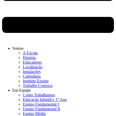
Somos
A Escola
História
Educadores
Localização
Instalações
Calendário
Instituto Equipe
Trabalhe Conosco
Em Equipe
Como Trabalhamos
Educação Infantil e 1º Ano
Ensino Fundamental I
Ensino Fundamental II
Ensino Médio