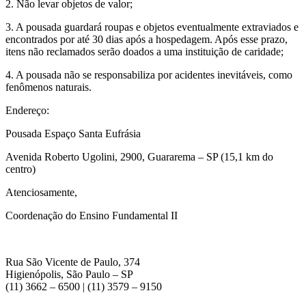
2. Não levar objetos de valor;
3. A pousada guardará roupas e objetos eventualmente extraviados e
encontrados por até 30 dias após a hospedagem. Após esse prazo,
itens não reclamados serão doados a uma instituição de caridade;
4. A pousada não se responsabiliza por acidentes inevitáveis, como
fenômenos naturais.
Endereço:
Pousada Espaço Santa Eufrásia
Avenida Roberto Ugolini, 2900, Guararema – SP (15,1 km do
centro)
Atenciosamente,
Coordenação do Ensino Fundamental II
Rua São Vicente de Paulo, 374
Higienópolis, São Paulo – SP
(11) 3662 – 6500 | (11) 3579 – 9150