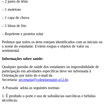
– 2 pares de tênis
– 1 moletom
– 1 capa de chuva
– 1 blusa de frio
– Repelente e protetor solar
Pedimos que todos os itens estejam identificados com as iniciais ou
o nome do estudante. Evitem roupas e objetos de valor ou
sentimental.
Informações sobre saúde:
Qualquer questão de saúde dos estudantes ou impossibilidade de
participação em atividades específicas deve ser informada à
Orientação por meio do e-mail da
Secretaria:
secretaria@colegioequipe.g12.br
.
A Pousada adota as seguintes normas:
1. É proibido o porte e uso de substâncias narcóticas e bebidas
alcoólicas;