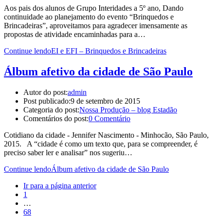
Aos pais dos alunos de Grupo Interidades a 5º ano, Dando
continuidade ao planejamento do evento “Brinquedos e
Brincadeiras”, aproveitamos para agradecer imensamente as
propostas de atividade encaminhadas para a…
Continue lendo
EI e EFI – Brinquedos e Brincadeiras
Álbum afetivo da cidade de São Paulo
Autor do post:
admin
Post publicado:
9 de setembro de 2015
Categoria do post:
Nossa Produção – blog Estadão
Comentários do post:
0 Comentário
Cotidiano da cidade - Jennifer Nascimento - Minhocão, São Paulo,
2015. A “cidade é como um texto que, para se compreender, é
preciso saber ler e analisar” nos sugeriu…
Continue lendo
Álbum afetivo da cidade de São Paulo
Ir para a página anterior
1
…
68