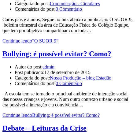
Categoria do post:
Comunicação - Circulares
Comentários do post:
0 Comentário
Caros pais e alunos, Segue no link abaixo a publicação O SUOR 9,
boletim trimestral da área de Educação Física do Colégio Equipe,
que tem por objetivo compartilhar com toda…
Continue lendo
“O SUOR 9”
Bullying: é possível evitar? Como?
Autor do post:
admin
Post publicado:
17 de setembro de 2015
Categoria do post:
Nossa Produção – blog Estadão
Comentários do post:
0 Comentário
A escola tem se tornado o principal ambiente de interação social
das nossas crianças e jovens. Num outro contexto urbano e social
era possível a interação e a convivência…
Continue lendo
Bullying: é possível evitar? Como?
Debate – Leituras da Crise