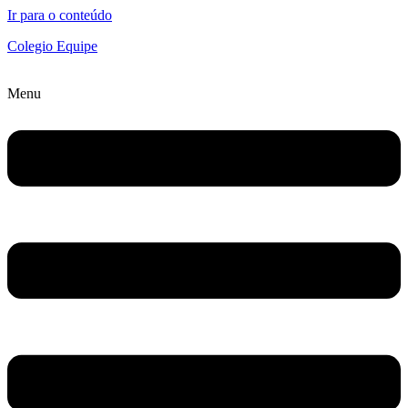
Ir para o conteúdo
Colegio Equipe
Menu