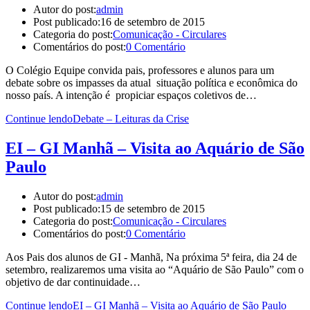
Autor do post:
admin
Post publicado:
16 de setembro de 2015
Categoria do post:
Comunicação - Circulares
Comentários do post:
0 Comentário
O Colégio Equipe convida pais, professores e alunos para um
debate sobre os impasses da atual situação política e econômica do
nosso país. A intenção é propiciar espaços coletivos de…
Continue lendo
Debate – Leituras da Crise
EI – GI Manhã – Visita ao Aquário de São
Paulo
Autor do post:
admin
Post publicado:
15 de setembro de 2015
Categoria do post:
Comunicação - Circulares
Comentários do post:
0 Comentário
Aos Pais dos alunos de GI - Manhã, Na próxima 5ª feira, dia 24 de
setembro, realizaremos uma visita ao “Aquário de São Paulo” com o
objetivo de dar continuidade…
Continue lendo
EI – GI Manhã – Visita ao Aquário de São Paulo