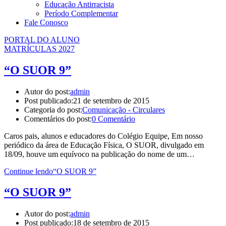
Educação Antirracista
Período Complementar
Fale Conosco
PORTAL DO ALUNO
MATRÍCULAS 2027
“O SUOR 9”
Autor do post:
admin
Post publicado:
21 de setembro de 2015
Categoria do post:
Comunicação - Circulares
Comentários do post:
0 Comentário
Caros pais, alunos e educadores do Colégio Equipe, Em nosso
periódico da área de Educação Física, O SUOR, divulgado em
18/09, houve um equívoco na publicação do nome de um…
Continue lendo
“O SUOR 9”
“O SUOR 9”
Autor do post:
admin
Post publicado:
18 de setembro de 2015