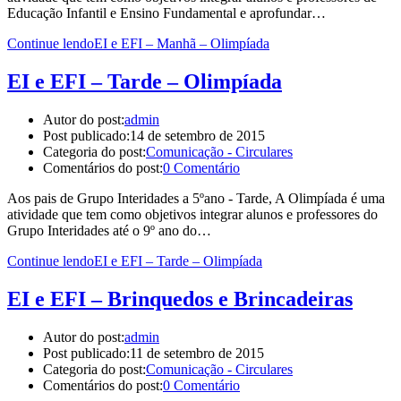
Educação Infantil e Ensino Fundamental e aprofundar…
Continue lendo
EI e EFI – Manhã – Olimpíada
EI e EFI – Tarde – Olimpíada
Autor do post:
admin
Post publicado:
14 de setembro de 2015
Categoria do post:
Comunicação - Circulares
Comentários do post:
0 Comentário
Aos pais de Grupo Interidades a 5ºano - Tarde, A Olimpíada é uma
atividade que tem como objetivos integrar alunos e professores do
Grupo Interidades até o 9º ano do…
Continue lendo
EI e EFI – Tarde – Olimpíada
EI e EFI – Brinquedos e Brincadeiras
Autor do post:
admin
Post publicado:
11 de setembro de 2015
Categoria do post:
Comunicação - Circulares
Comentários do post:
0 Comentário