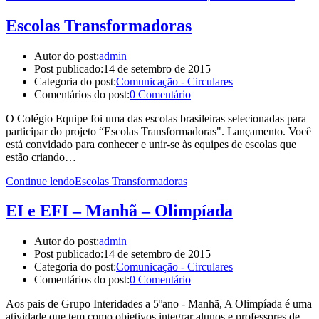
Escolas Transformadoras
Autor do post:
admin
Post publicado:
14 de setembro de 2015
Categoria do post:
Comunicação - Circulares
Comentários do post:
0 Comentário
O Colégio Equipe foi uma das escolas brasileiras selecionadas para
participar do projeto “Escolas Transformadoras". Lançamento. Você
está convidado para conhecer e unir-se às equipes de escolas que
estão criando…
Continue lendo
Escolas Transformadoras
EI e EFI – Manhã – Olimpíada
Autor do post:
admin
Post publicado:
14 de setembro de 2015
Categoria do post:
Comunicação - Circulares
Comentários do post:
0 Comentário
Aos pais de Grupo Interidades a 5ºano - Manhã, A Olimpíada é uma
atividade que tem como objetivos integrar alunos e professores de