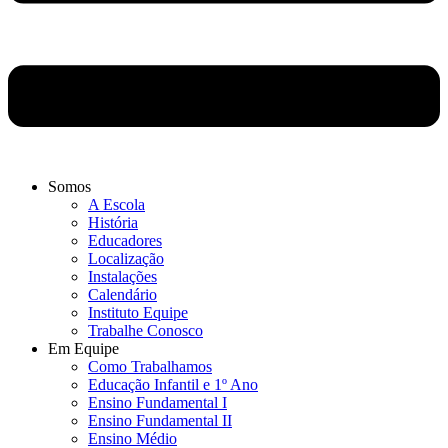
Somos
A Escola
História
Educadores
Localização
Instalações
Calendário
Instituto Equipe
Trabalhe Conosco
Em Equipe
Como Trabalhamos
Educação Infantil e 1º Ano
Ensino Fundamental I
Ensino Fundamental II
Ensino Médio