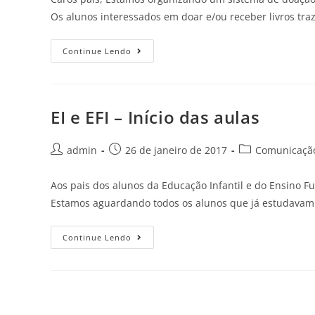
Os alunos interessados em doar e/ou receber livros tr
Continue Lendo
EI e EFI – Início das aulas
admin
26 de janeiro de 2017
Comunicação
Aos pais dos alunos da Educação Infantil e do Ensino F
Estamos aguardando todos os alunos que já estudava
Continue Lendo