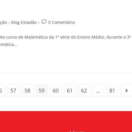
ção – blog Estadão
0 Comentário
No curso de Matemática da 1ª série do Ensino Médio, durante o 3º
temática…
6
57
58
59
60
61
62
…
81