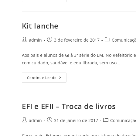
Kit lanche
admin
3 de fevereiro de 2017
Comunicação
Aos pais e alunos de GI à 3ª série do EM, No Refeitóri
com cuidado, saudável e equilibrada, sem uso…
Continue Lendo
EFI e EFII – Troca de livros
admin
31 de janeiro de 2017
Comunicação
Caros pais, Estamos organizando um sistema de doação e