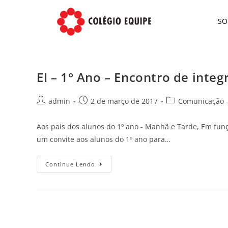
S
EI – 1° Ano – Encontro de integ
admin
2 de março de 2017
Comunicação -
Aos pais dos alunos do 1º ano - Manhã e Tarde, Em fu
um convite aos alunos do 1º ano para…
Continue Lendo