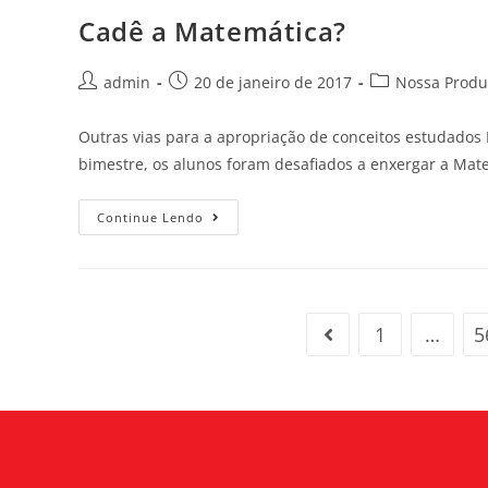
Cadê a Matemática?
admin
20 de janeiro de 2017
Nossa Produ
Outras vias para a apropriação de conceitos estudados 
bimestre, os alunos foram desafiados a enxergar a Ma
Continue Lendo
1
…
5