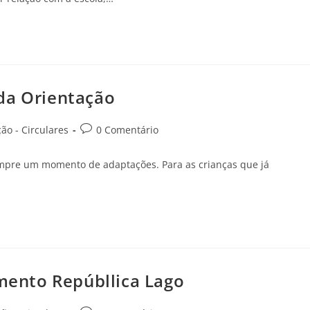
r da Orientação
o - Circulares
0 Comentário
sempre um momento de adaptações. Para as crianças que já
amento Repúbllica Lago