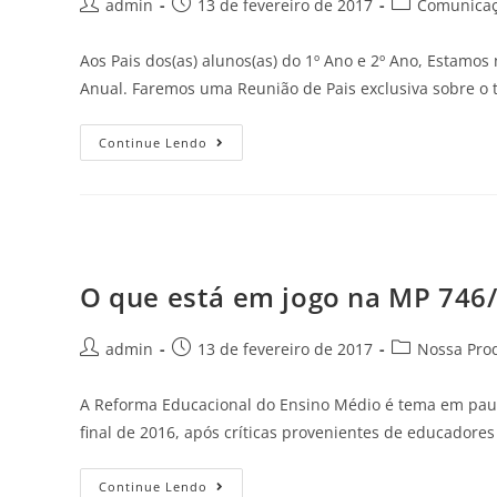
admin
13 de fevereiro de 2017
Comunicaçã
Aos Pais dos(as) alunos(as) do 1º Ano e 2º Ano, Estam
Anual. Faremos uma Reunião de Pais exclusiva sobre o
Continue Lendo
O que está em jogo na MP 746
admin
13 de fevereiro de 2017
Nossa Pro
A Reforma Educacional do Ensino Médio é tema em paut
final de 2016, após críticas provenientes de educadore
Continue Lendo