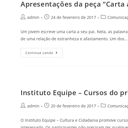
Apresentações da peça “Carta 
admin
24 de fevereiro de 2017
Comunicaçã
Um jovem escreve uma carta a seu pai. Nela, as palavra
de uma relação de estranheza e afastamento. Um dos…
Continue Lendo
Instituto Equipe – Cursos do p
admin
20 de fevereiro de 2017
Comunicaçã
O Instituto Equipe – Cultura e Cidadania promove curso
interessado. Os participantes não precisam ter qualque