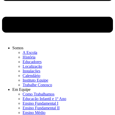
Somos
A Escola
História
Educadores
Localização
Instalações
Calendário
Instituto Equipe
Trabalhe Conosco
Em Equipe
Como Trabalhamos
Educação Infantil e 1º Ano
Ensino Fundamental I
Ensino Fundamental II
Ensino Médio