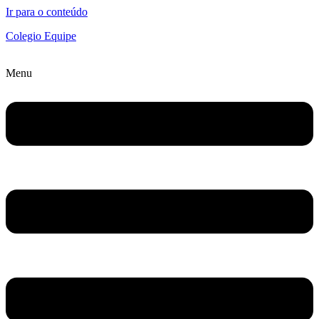
Ir para o conteúdo
Colegio Equipe
Menu