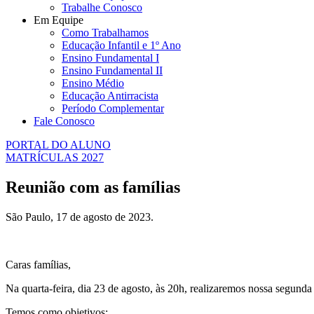
Trabalhe Conosco
Em Equipe
Como Trabalhamos
Educação Infantil e 1º Ano
Ensino Fundamental I
Ensino Fundamental II
Ensino Médio
Educação Antirracista
Período Complementar
Fale Conosco
PORTAL DO ALUNO
MATRÍCULAS 2027
Reunião com as famílias
São Paulo, 17 de agosto de 2023.
Caras famílias,
Na quarta-feira, dia 23 de agosto, às 20h, realizaremos nossa segunda 
Temos como objetivos: