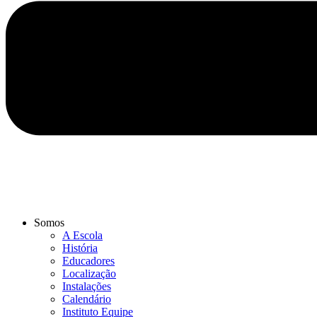
Somos
A Escola
História
Educadores
Localização
Instalações
Calendário
Instituto Equipe