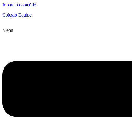
Ir para o conteúdo
Colegio Equipe
Menu