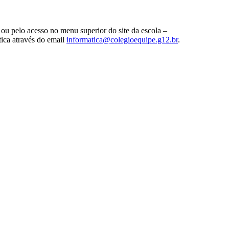
ou pelo acesso no menu superior do site da escola –
tica através do email
informatica@
colegioequipe.g12.br
.