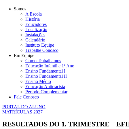
Somos
A Escola
História
Educadores
Localização
Instalações
Calendário
Instituto Equipe
Trabalhe Conosco
Em Equipe
Como Trabalhamos
Educação Infantil e 1º Ano
Ensino Fundamental I
Ensino Fundamental II
Ensino Médio
Educação Antirracista
Período Complementar
Fale Conosco
PORTAL DO ALUNO
MATRÍCULAS 2027
RESULTADOS DO 1. TRIMESTRE – EFI