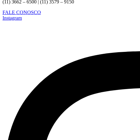
(11) 3662 – 6500 | (11) 3579 – 9150
FALE CONOSCO
Instagram