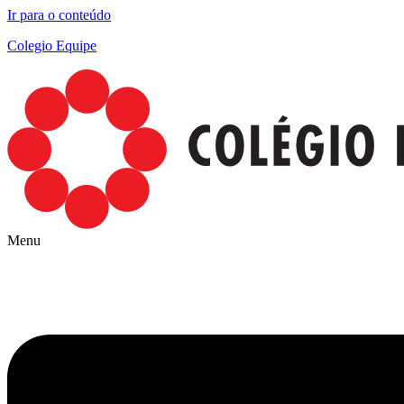
Ir para o conteúdo
Colegio Equipe
Menu