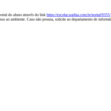
portal do aluno através do link
https://escolar.sophia.
com.br/portal/9355/
cesso ao ambiente. Caso não possua, solicite ao departamento de informá