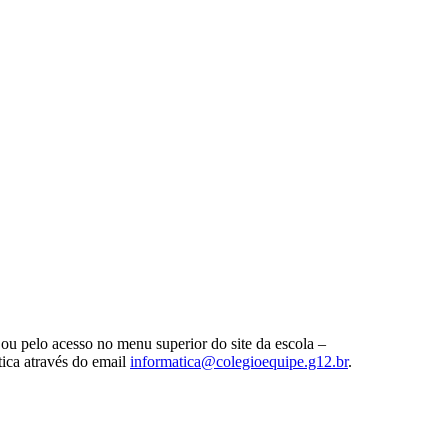
ou pelo acesso no menu superior do site da escola –
tica através do email
informatica@colegioequipe.g12.
br
.