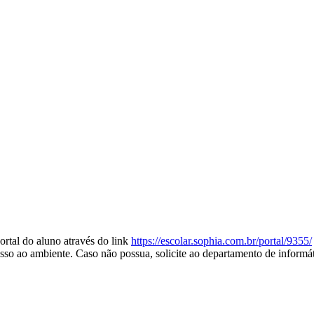
ortal do aluno através do link
https://escolar.sophia.com.br/
portal/9355/
cesso ao ambiente. Caso não possua, solicite ao departamento de informá