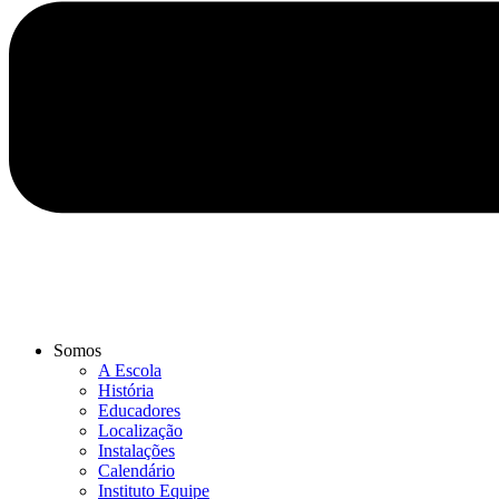
Somos
A Escola
História
Educadores
Localização
Instalações
Calendário
Instituto Equipe