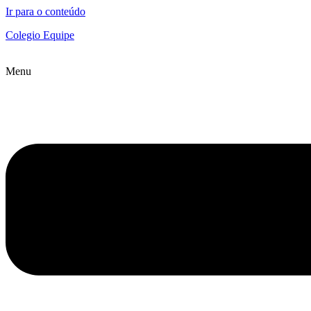
Ir para o conteúdo
Colegio Equipe
Menu