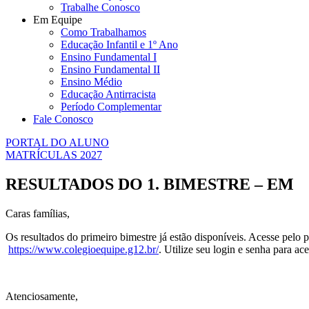
Trabalhe Conosco
Em Equipe
Como Trabalhamos
Educação Infantil e 1º Ano
Ensino Fundamental I
Ensino Fundamental II
Ensino Médio
Educação Antirracista
Período Complementar
Fale Conosco
PORTAL DO ALUNO
MATRÍCULAS 2027
RESULTADOS DO 1. BIMESTRE – EM
Caras famílias,
Os resultados do primeiro bimestre já estão disponíveis. Acesse pelo p
https://www.colegioequipe.g12.
br/
. Utilize seu login e senha para a
Atenciosamente,