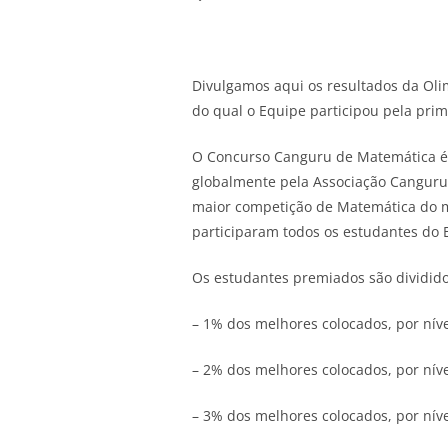
Divulgamos aqui os resultados da Ol
do qual o Equipe participou pela prim
O Concurso Canguru de Matemática é 
globalmente pela Associação Canguru 
maior competição de Matemática do mu
participaram todos os estudantes do 
Os estudantes premiados são dividido
– 1% dos melhores colocados, por nível
– 2% dos melhores colocados, por nível
– 3% dos melhores colocados, por nível