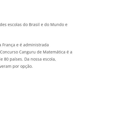
es escolas do Brasil e do Mundo e
 França e é administrada
O Concurso Canguru de Matemática é a
 80 países. Da nossa escola,
everam por opção.