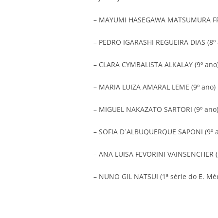
– MAYUMI HASEGAWA MATSUMURA FRE
– PEDRO IGARASHI REGUEIRA DIAS (8º 
– CLARA CYMBALISTA ALKALAY (9º ano
– MARIA LUIZA AMARAL LEME (9º ano)
– MIGUEL NAKAZATO SARTORI (9º ano
– SOFIA D´ALBUQUERQUE SAPONI (9º 
– ANA LUISA FEVORINI VAINSENCHER (1
– NUNO GIL NATSUI (1ª série do E. Mé