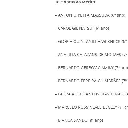
18 Honras ao Mérito
– ANTONIO PETTA MASSUDA (6º ano)
– CAROL GIL NATSUI (6º ano)
– GLORIA QUINTANILHA WERNECK (6º 
– ANA RITA CALAZANS DE MORAES (7º 
– BERNARDO GERBOVIC AMIKY (7º ano
– BERNARDO PEREIRA GUIMARÃES (7º 
– LAURA ALICE SANTOS DIAS TENAGLIA
– MARCELO ROSS NEVES BEGLEY (7º a
– BIANCA SANDU (8º ano)