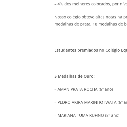
– 4% dos melhores colocados, por nível
Nosso colégio obteve altas notas na 
medalhas de prata; 18 medalhas de b
Estudantes premiados no Colégio Eq
5 Medalhas de Ouro:
– AMAN PRATA ROCHA (6º ano)
– PEDRO AKIRA MARINHO IWATA (6º a
– MARIANA TUMA RUFINO (8º ano)