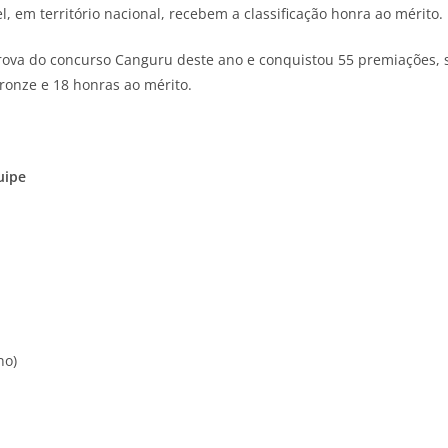
, em território nacional, recebem a classificação honra ao mérito.
prova do concurso Canguru deste ano e conquistou 55 premiações,
ronze e 18 honras ao mérito.
uipe
no)