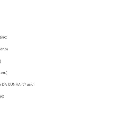
ano)
ano)
)
ano)
 DA CUNHA (7º ano)
no)