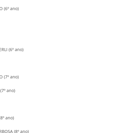
 (6º ano)
LI (6º ano)
 (7º ano)
7º ano)
8º ano)
BOSA (8º ano)