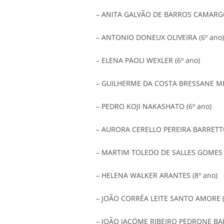
– ANITA GALVÃO DE BARROS CAMARGO
– ANTONIO DONEUX OLIVEIRA (6º ano)
– ELENA PAOLI WEXLER (6º ano)
– GUILHERME DA COSTA BRESSANE MER
– PEDRO KOJI NAKASHATO (6º ano)
– AURORA CERELLO PEREIRA BARRETTO
– MARTIM TOLEDO DE SALLES GOMES (
– HELENA WALKER ARANTES (8º ano)
– JOÃO CORRÊA LEITE SANTO AMORE (
– JOÃO JACÓME RIBEIRO PEDRONE BAR