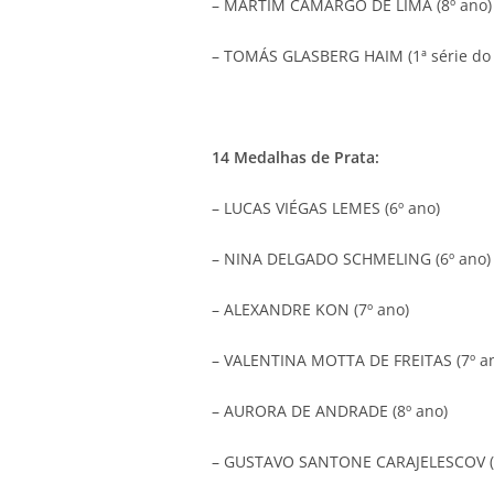
– MARTIM CAMARGO DE LIMA (8º ano)
– TOMÁS GLASBERG HAIM (1ª série do 
14 Medalhas de Prata:
– LUCAS VIÉGAS LEMES (6º ano)
– NINA DELGADO SCHMELING (6º ano)
– ALEXANDRE KON (7º ano)
– VALENTINA MOTTA DE FREITAS (7º a
– AURORA DE ANDRADE (8º ano)
– GUSTAVO SANTONE CARAJELESCOV (8