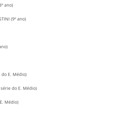
º ano)
INI (9º ano)
ano)
 do E. Médio)
érie do E. Médio)
E. Médio)