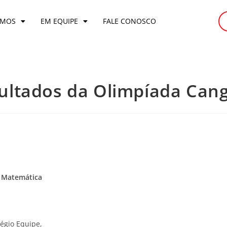
OMOS
EM EQUIPE
FALE CONOSCO
ultados da Olimpíada Can
e Matemática
égio Equipe,