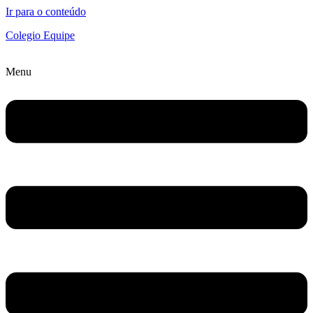
Ir para o conteúdo
Colegio Equipe
Menu