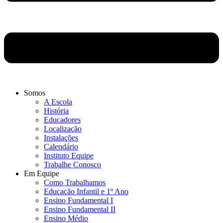
Somos
A Escola
História
Educadores
Localização
Instalações
Calendário
Instituto Equipe
Trabalhe Conosco
Em Equipe
Como Trabalhamos
Educação Infantil e 1º Ano
Ensino Fundamental I
Ensino Fundamental II
Ensino Médio