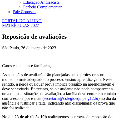
Educação Antirracista
Período Complementar
Fale Conosco
PORTAL DO ALUNO
MATRÍCULAS 2027
Reposição de avaliações
São Paulo, 26 de março de 2023
Caros estudantes e familiares,
As situações de avaliação são planejadas pelos professores no
momento mais adequado do processo ensino-aprendizagem. Neste
sentido, a perda qualquer prova implica prejuízo na aprendizagem e
deve ser evitada. Entretanto, se o estudante não pode comparecer a
uma ou mais situações de avaliação, a família deve entrar em contato
com a escola por e-mail (
secretaria@colegioequipe.g12.br
) no dia da
ausência e justificar a falta, indicando a(s) disciplina(s) da prova que
não foi realizada.
No dia
23 de abril, às 10h
realizaremos as provas de reposição do