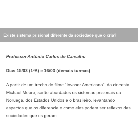
Existe sistema prisional diferente da sociedade que o cria?
Professor Antônio Carlos de Carvalho
Dias 15/03 (1ªA) e 16/03 (demais turmas)
A partir de um trecho do filme “Invasor Americano”, do cineasta
Michael Moore, serão abordados os sistemas prisionais da
Noruega, dos Estados Unidos e o brasileiro, levantando
aspectos que os diferencia e como eles podem ser reflexos das
sociedades que os geram.