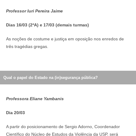
Professor Iuri Pereira Jaime
Dias 16/03 (2ªA) e 17/03 (demais turmas)
As noções de costume e justiça em oposição nos enredos de
três tragédias gregas.
Qual o papel do Estado na (in)segurança pública?
Professora Eliane Yambanis
Dia 20/03
A partir do posicionamento de Sergio Adorno, Coordenador
Científico do Núcleo de Estudos da Violência da USP, será