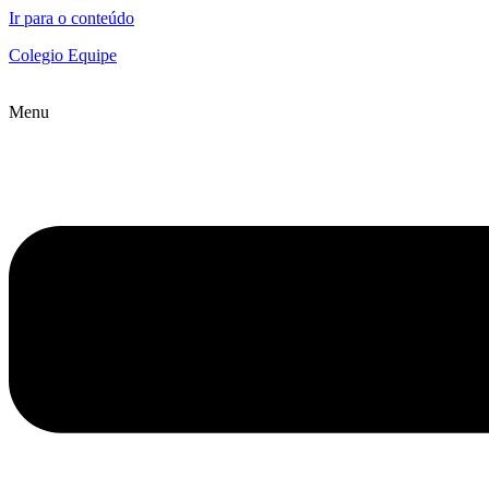
Ir para o conteúdo
Colegio Equipe
Menu