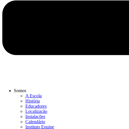
Somos
A Escola
História
Educadores
Localização
Instalações
Calendário
Instituto Equipe