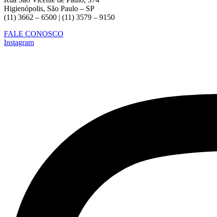
Higienópolis, São Paulo – SP
(11) 3662 – 6500 | (11) 3579 – 9150
FALE CONOSCO
Instagram