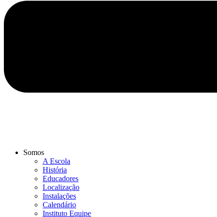
Somos
A Escola
História
Educadores
Localização
Instalações
Calendário
Instituto Equipe