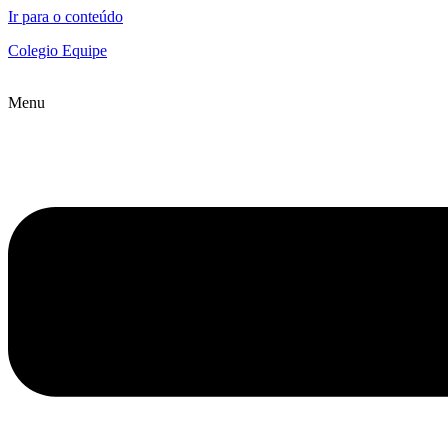
Ir para o conteúdo
Colegio Equipe
Menu