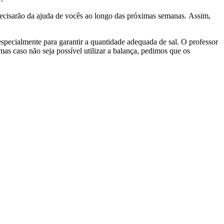
 precisarão da ajuda de vocês ao longo das próximas semanas. Assim,
especialmente para garantir a quantidade adequada de sal. O professor
s caso não seja possível utilizar a balança, pedimos que os