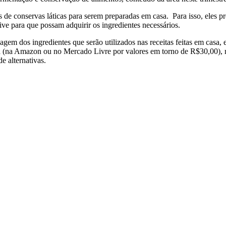
as de conservas láticas para serem preparadas em casa. Para isso, eles
ve para que possam adquirir os ingredientes necessários.
gem dos ingredientes que serão utilizados nas receitas feitas em casa, 
a (na Amazon ou no Mercado Livre por valores em torno de R$30,00), ma
e alternativas.