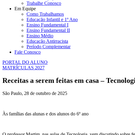
Trabalhe Conosco
Em Equipe
Como Trabalhamos
Educação Infantil e 1º Ano
Ensino Fundamental I
Ensino Fundamental II
Ensino Médio
Educação Antirracista
Período Complementar
Fale Conosco
PORTAL DO ALUNO
MATRÍCULAS 2027
Receitas a serem feitas em casa – Tecnolog
São Paulo, 28 de outubro de 2025
Às famílias das alunas e dos alunos do 6º ano
O professor Martim, nas aulas de Tecnologia, vem discutindo sobre fe