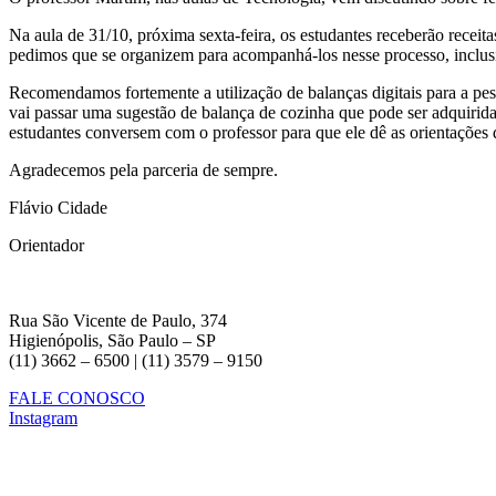
Na aula de 31/10, próxima sexta-feira, os estudantes receberão receit
pedimos que se organizem para acompanhá-los nesse processo, inclusi
Recomendamos fortemente a utilização de balanças digitais para a pesa
vai passar uma sugestão de balança de cozinha que pode ser adquirid
estudantes conversem com o professor para que ele dê as orientações d
Agradecemos pela parceria de sempre.
Flávio Cidade
Orientador
Rua São Vicente de Paulo, 374
Higienópolis, São Paulo – SP
(11) 3662 – 6500 | (11) 3579 – 9150
FALE CONOSCO
Instagram