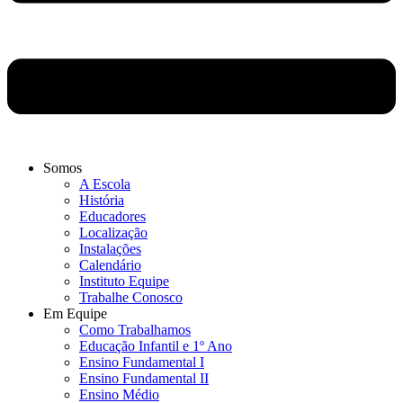
Somos
A Escola
História
Educadores
Localização
Instalações
Calendário
Instituto Equipe
Trabalhe Conosco
Em Equipe
Como Trabalhamos
Educação Infantil e 1º Ano
Ensino Fundamental I
Ensino Fundamental II
Ensino Médio