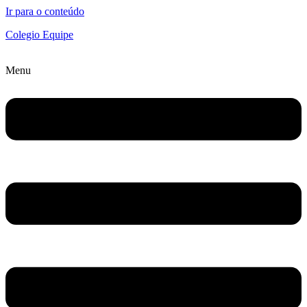
Ir para o conteúdo
Colegio Equipe
Menu