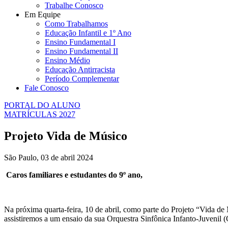
Trabalhe Conosco
Em Equipe
Como Trabalhamos
Educação Infantil e 1º Ano
Ensino Fundamental I
Ensino Fundamental II
Ensino Médio
Educação Antirracista
Período Complementar
Fale Conosco
PORTAL DO ALUNO
MATRÍCULAS 2027
Projeto Vida de Músico
São Paulo, 03 de abril 2024
Caros familiares e estudantes do 9º ano,
Na próxima quarta-feira, 10 de abril, como parte do Projeto “Vida d
assistiremos a um ensaio da sua Orquestra Sinfônica Infanto-Juvenil 