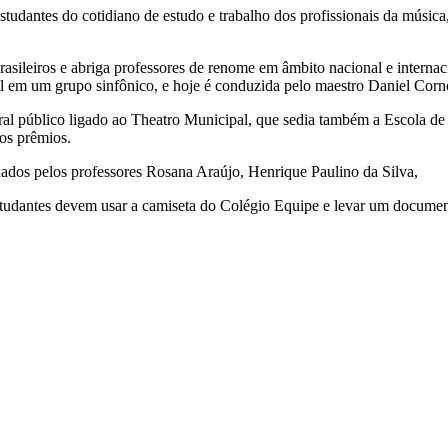
udantes do cotidiano de estudo e trabalho dos profissionais da música
sileiros e abriga professores de renome em âmbito nacional e internac
al em um grupo sinfônico, e hoje é conduzida pelo maestro Daniel Corn
al público ligado ao Theatro Municipal, que sedia também a Escola de 
os prêmios.
nhados pelos professores Rosana Araújo, Henrique Paulino da Silva,
estudantes devem usar a camiseta do Colégio Equipe e levar um docume