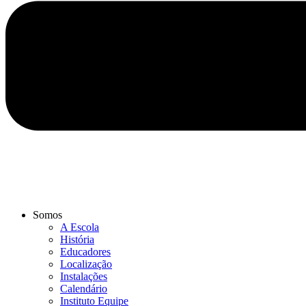
Somos
A Escola
História
Educadores
Localização
Instalações
Calendário
Instituto Equipe