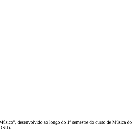
e Músico”, desenvolvido ao longo do 1º semestre do curso de Música d
(OSIJ).