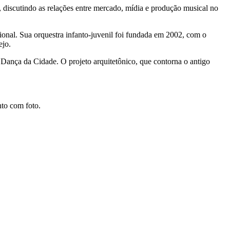
, discutindo as relações entre mercado, mídia e produção musical no
ional. Sua orquestra infanto-juvenil foi fundada em 2002, com o
ejo.
Dança da Cidade. O projeto arquitetônico, que contorna o antigo
nto com foto.