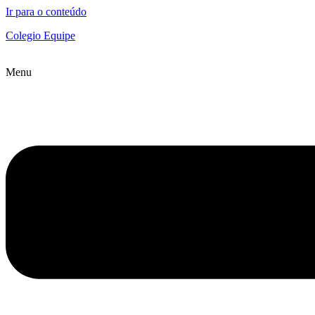
Ir para o conteúdo
Colegio Equipe
Menu