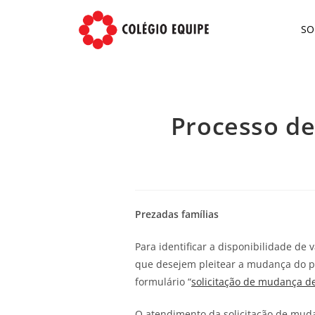
S
Processo de
Prezadas famílias
Para identificar a disponibilidade de
que desejem pleitear a mudança do pe
formulário “
solicitação de mudança d
O atendimento da solicitação de mud