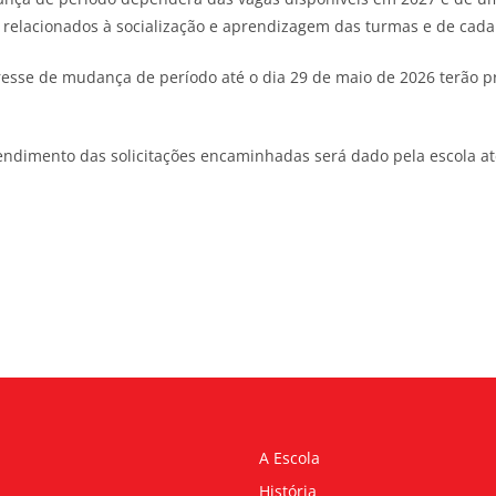
relacionados à socialização e aprendizagem das turmas e de cada
esse de mudança de período até o dia 29 de maio de 2026 terão pr
tendimento das solicitações encaminhadas será dado pela escola a
A Escola
História