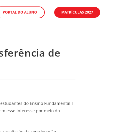
PORTAL DO ALUNO
MATRÍCULAS 2027
sferência de
s estudantes do Ensino Fundamental I
zem esse interesse por meio do
ma avaliação da coordenação