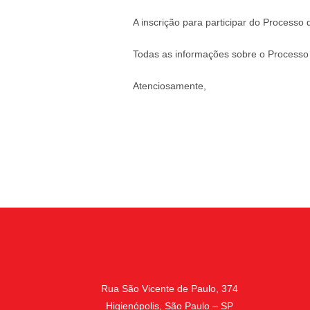
A inscrição para participar do Processo 
Todas as informações sobre o Processo d
Atenciosamente,
Rua São Vicente de Paulo, 374
Higienópolis, São Paulo – SP