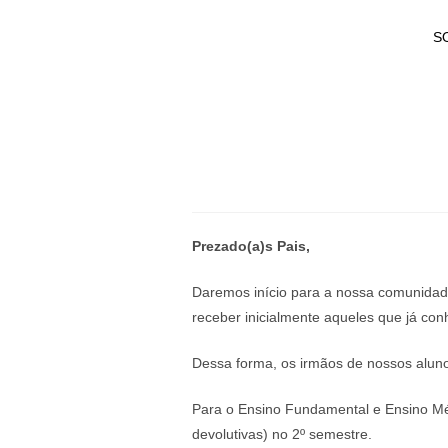
S
Prezado(a)s Pais,
Daremos início para a nossa comunidad
receber inicialmente aqueles que já co
Dessa forma, os irmãos de nossos alunos
Para o Ensino Fundamental e Ensino Méd
devolutivas) no 2º semestre.