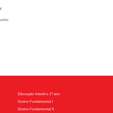
r
.
junho.
Educação Infantil e 1º ano
Ensino Fundamental I
Ensino Fundamental II