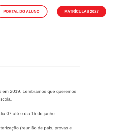
PORTAL DO ALUNO
MATRÍCULAS 2027
unos em 2019. Lembramos que queremos
scola.
ia 07 até o dia 15 de junho.
erização (reunião de pais, provas e