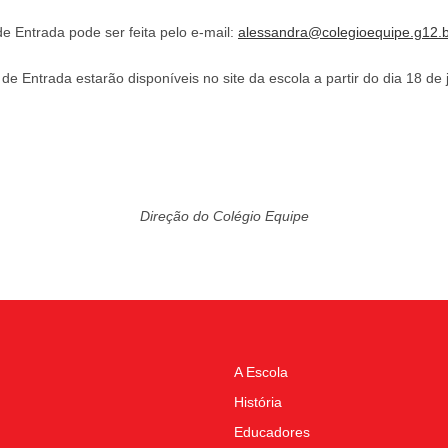
de Entrada pode ser feita pelo e-mail:
alessandra@colegioequipe.g12.b
e Entrada estarão disponíveis no site da escola a partir do dia 18 de 
Direção do Colégio Equipe
A Escola
História
Educadores