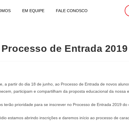
OMOS
EM EQUIPE
FALE CONOSCO
Processo de Entrada 2019
e, a partir do dia 18 de junho, ao Processo de Entrada de novos al
nhecem, participam e compartilham da proposta educacional da nossa e
 terão prioridade para se inscrever no Processo de Entrada 2019 do d
io estamos abrindo inscrições e daremos início ao processo de caract