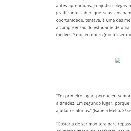
antes aprendidas. Já ajudei colegas 
gratificante saber que seus ensina
oportunidade, tentava, é uma das mel
a compreensão do estudante de uma ma
motivos é que eu quero (muito) ser mon
“Em primeiro lugar, porque eu semp
a timidez. Em segundo lugar, porque 
ajudar os alunos.” (Isabela Mello, 3ª sé
“Gostaria de ser monitora para repass