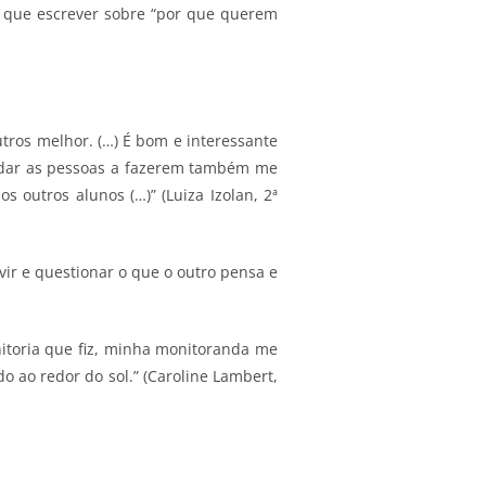
am que escrever sobre “por que querem
tros melhor. (…) É bom e interessante
 ajudar as pessoas a fazerem também me
 outros alunos (…)” (Luiza Izolan, 2ª
vir e questionar o que o outro pensa e
itoria que fiz, minha monitoranda me
 ao redor do sol.” (Caroline Lambert,