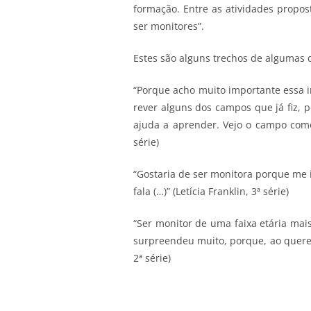
formação. Entre as atividades propos
ser monitores”.
Estes são alguns trechos de algumas 
“Porque acho muito importante essa i
rever alguns dos campos que já fiz, p
ajuda a aprender. Vejo o campo como 
série)
“Gostaria de ser monitora porque me i
fala (…)” (Letícia Franklin, 3ª série)
“Ser monitor de uma faixa etária mai
surpreendeu muito, porque, ao querer
2ª série)