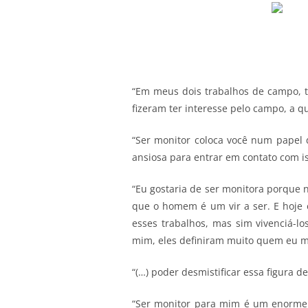
“Em meus dois trabalhos de campo, t
fizeram ter interesse pelo campo, a que
“Ser monitor coloca você num papel 
ansiosa para entrar em contato com iss
“Eu gostaria de ser monitora porque n
que o homem é um vir a ser. E hoje 
esses trabalhos, mas sim vivenciá-l
mim, eles definiram muito quem eu me 
“(…) poder desmistificar essa figura d
“Ser monitor para mim é um enorme 