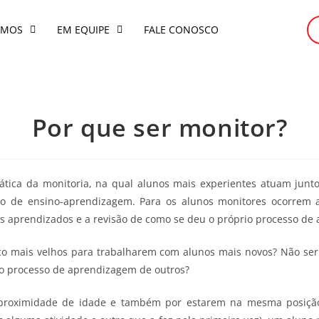
OMOS
EM EQUIPE
FALE CONOSCO
Por que ser monitor?
tica da monitoria, na qual alunos mais experientes atuam junt
 de ensino-aprendizagem. Para os alunos monitores ocorrem a
 aprendizados e a revisão de como se deu o próprio processo de
 mais velhos para trabalharem com alunos mais novos? Não seria
o processo de aprendizagem de outros?
a proximidade de idade e também por estarem na mesma posiçã