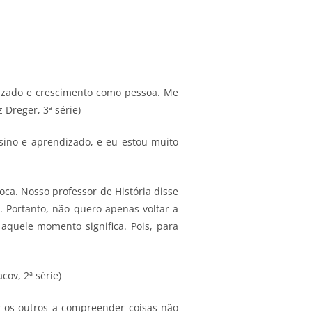
dizado e crescimento como pessoa. Me
 Dreger, 3ª série)
sino e aprendizado, e eu estou muito
oca. Nosso professor de História disse
 Portanto, não quero apenas voltar a
aquele momento significa. Pois, para
cov, 2ª série)
 os outros a compreender coisas não