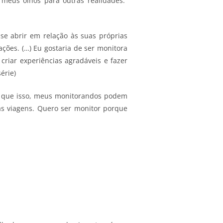
meus olhos para outras realidades.”
se abrir em relação às suas próprias
ões. (…) Eu gostaria de ser monitora
riar experiências agradáveis e fazer
érie)
o que isso, meus monitorandos podem
as viagens. Quero ser monitor porque