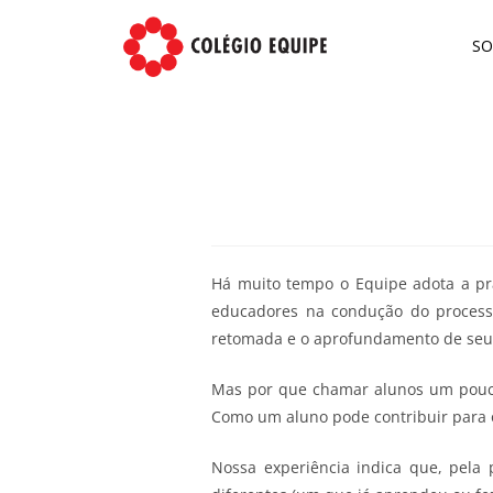
S
Há muito tempo o Equipe adota a prá
educadores na condução do processo
retomada e o aprofundamento de seus
Mas por que chamar alunos um pouco
Como um aluno pode contribuir para 
Nossa experiência indica que, pel