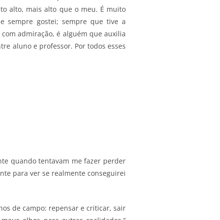
to alto, mais alto que o meu. É muito
ue sempre gostei; sempre que tive a
 com admiração, é alguém que auxilia
re aluno e professor. Por todos esses
nte quando tentavam me fazer perder
nte para ver se realmente conseguirei
os de campo: repensar e criticar, sair