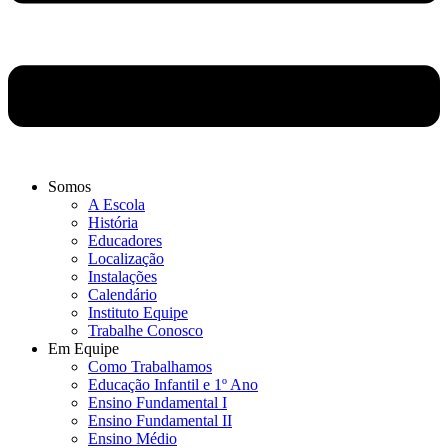
Somos
A Escola
História
Educadores
Localização
Instalações
Calendário
Instituto Equipe
Trabalhe Conosco
Em Equipe
Como Trabalhamos
Educação Infantil e 1º Ano
Ensino Fundamental I
Ensino Fundamental II
Ensino Médio