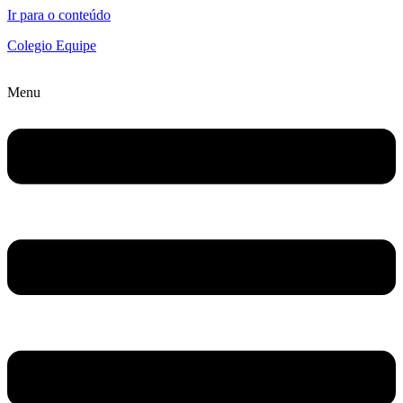
Ir para o conteúdo
Colegio Equipe
Menu