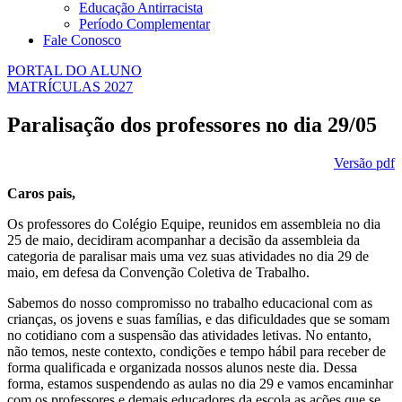
Educação Antirracista
Período Complementar
Fale Conosco
PORTAL DO ALUNO
MATRÍCULAS 2027
Paralisação dos professores no dia 29/05
Versão pdf
Caros pais,
Os professores do Colégio Equipe, reunidos em assembleia no dia
25 de maio, decidiram acompanhar a decisão da assembleia da
categoria de paralisar mais uma vez suas atividades no dia 29 de
maio, em defesa da Convenção Coletiva de Trabalho.
Sabemos do nosso compromisso no trabalho educacional com as
crianças, os jovens e suas famílias, e das dificuldades que se somam
no cotidiano com a suspensão das atividades letivas. No entanto,
não temos, neste contexto, condições e tempo hábil para receber de
forma qualificada e organizada nossos alunos neste dia. Dessa
forma, estamos suspendendo as aulas no dia 29 e vamos encaminhar
com os professores e demais educadores da escola as ações que se