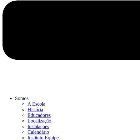
Somos
A Escola
História
Educadores
Localização
Instalações
Calendário
Instituto Equipe