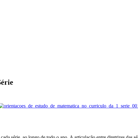
Série
ada série, ao longo de todo o ano. A articulação entre diretrizes das sé