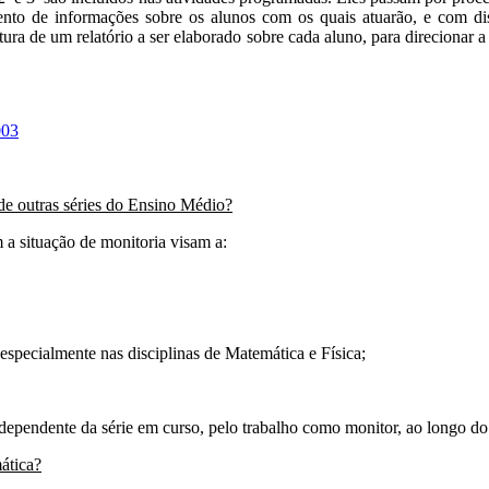
nto de informações sobre os alunos com os quais atuarão, e com di
ura de um relatório a ser elaborado sobre cada aluno, para direcionar
de outras séries do Ensino Médio?
 a situação de monitoria visam a:
, especialmente nas disciplinas de Matemática e Física;
ndependente da série em curso, pelo trabalho como monitor, ao longo d
ática?