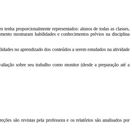
tenha proporcionalmente representados: alunos de todas as classes,
omento mostraram habilidades e conhecimentos prévios na disciplina
gilidades no aprendizado dos conteúdos a serem estudados na atividade
valiação sobre seu trabalho como monitor (desde a preparação até a
eções são revistas pela professora e os relatórios são analisados por