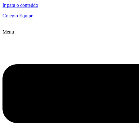
Ir para o conteúdo
Colegio Equipe
Menu