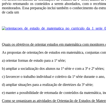
prévio retomando os conteúdos a serem abordados, com o recebime
monitorados. Essa preparação inclui também o conhecimento da estrut
de cada um
Quais os objetivos de orientar estudos em matemática com monitores 
As propostas de orientações de estudos em matemática, conjuntas com
a) orientar formas de estudo para a 1ª série;
b) ampliar a socialização dos alunos na 1ª série e com a 3ª e 2ª séries;
c) favorecer o trabalho individual e coletivo da 1ª série durante o ano
d) ampliar situações para a realização de diretrizes da 3ª série;
e) manter a possibilidade de retomada de conteúdos da matemática, i
Como se organizam as atividades de Orientação de Estudos de Matem