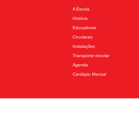
A Escola
História
Educadores
Circulares
Instalações
Transporte escolar
Agenda
Cardápio Mensal