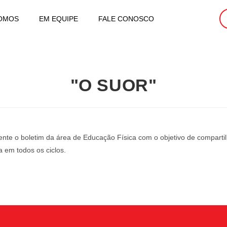
OMOS
EM EQUIPE
FALE CONOSCO
"O SUOR"
ente o boletim da área de Educação Física com o objetivo de compart
a em todos os ciclos.