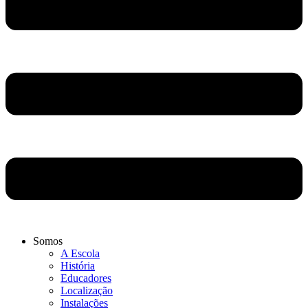
Somos
A Escola
História
Educadores
Localização
Instalações