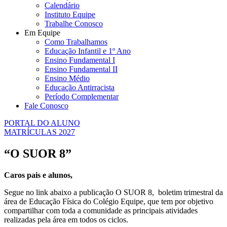
Calendário
Instituto Equipe
Trabalhe Conosco
Em Equipe
Como Trabalhamos
Educação Infantil e 1º Ano
Ensino Fundamental I
Ensino Fundamental II
Ensino Médio
Educação Antirracista
Período Complementar
Fale Conosco
PORTAL DO ALUNO
MATRÍCULAS 2027
“O SUOR 8”
Caros pais e alunos,
Segue no link abaixo a publicação O SUOR 8, boletim trimestral da
área de Educação Física do Colégio Equipe, que tem por objetivo
compartilhar com toda a comunidade as principais atividades
realizadas pela área em todos os ciclos.