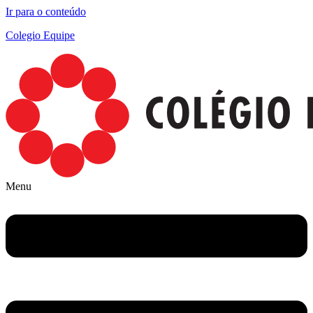
Ir para o conteúdo
Colegio Equipe
Menu