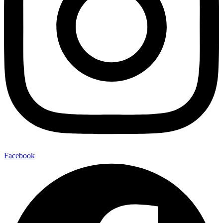
Facebook