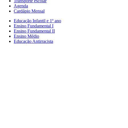
Transporte escolar
Agenda
Cardápio Mensal
Educação Infantil e 1º ano
Ensino Fundamental I
Ensino Fundamental II
Ensino Médio
Educação Antirracista