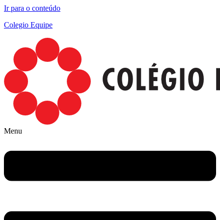
Ir para o conteúdo
Colegio Equipe
Menu