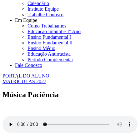
Calendário
Instituto Equipe
Trabalhe Conosco
Em Equipe
Como Trabalhamos
Educação Infantil e 1º Ano
Ensino Fundamental I
Ensino Fundamental II
Ensino Médio
Educação Antirracista
Período Complementar
Fale Conosco
PORTAL DO ALUNO
MATRÍCULAS 2027
Música Paciência