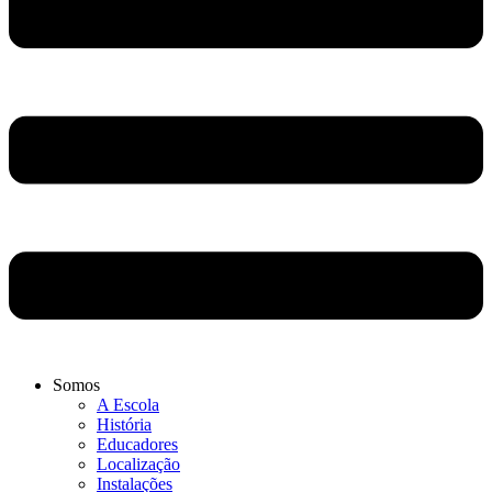
Somos
A Escola
História
Educadores
Localização
Instalações