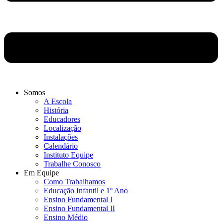
Somos
A Escola
História
Educadores
Localização
Instalações
Calendário
Instituto Equipe
Trabalhe Conosco
Em Equipe
Como Trabalhamos
Educação Infantil e 1º Ano
Ensino Fundamental I
Ensino Fundamental II
Ensino Médio