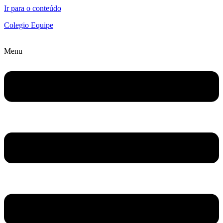
Ir para o conteúdo
Colegio Equipe
Menu